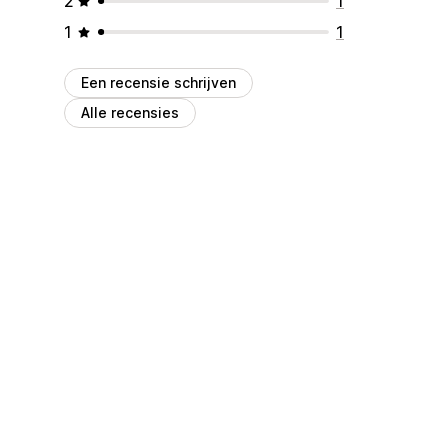
2
1
1
1
Een recensie schrijven
Alle recensies