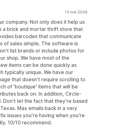
13 mei 2026
r company. Not only does it help us
a brick and mortar thrift store that
 provides barcodes that communicate
s of sales simple. The software is
't list brands or include photos for
 our shop. We have most of the
 new items can be done quickly as
ch typically unique. We have our
ge that doesn't require scrolling to
 of 'boutique' items that will be
ibutes back on. In addition, Circle-
Don't let the fact that they're based
 Texas. Max emails back in a very
ix issues you're having when you're
ndly. 10/10 recommend.