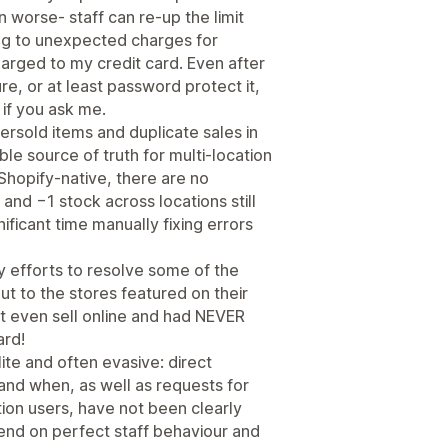
 worse- staff can re-up the limit
ng to unexpected charges for
arged to my credit card. Even after
e, or at least password protect it,
l if you ask me.
rsold items and duplicate sales in
ble source of truth for multi‑location
Shopify‑native, there are no
and −1 stock across locations still
nificant time manually fixing errors
y efforts to resolve some of the
t to the stores featured on their
t even sell online and had NEVER
rd!
ite and often evasive: direct
and when, as well as requests for
ion users, have not been clearly
nd on perfect staff behaviour and