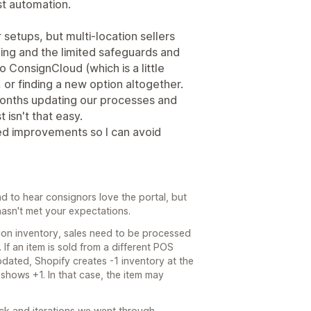
t automation.
 setups, but multi‑location sellers
ling and the limited safeguards and
o ConsignCloud (which is a little
 or finding a new option altogether.
months updating our processes and
t isn't that easy.
ed improvements so I can avoid
d to hear consignors love the portal, but
hasn't met your expectations.
tion inventory, sales need to be processed
If an item is sold from a different POS
updated, Shopify creates -1 inventory at the
l shows +1. In that case, the item may
ck and iterations we went through