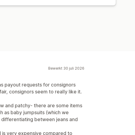
Bewerkt 30 juli 2026
as payout requests for consignors
ir, consignors seem to really like it.
slow and patchy- there are some items
uch as baby jumpsuits (which we
differentiating between jeans and
 is very expensive compared to