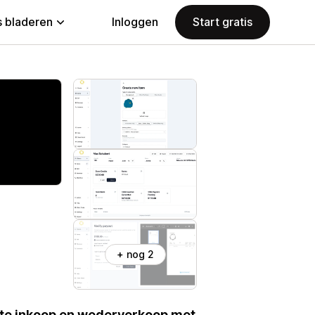
 bladeren
Inloggen
Start gratis
+ nog 2
ecte inkoop en wederverkoop met