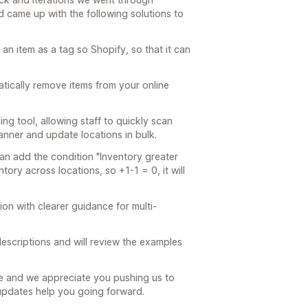
 came up with the following solutions to
an item as a tag so Shopify, so that it can
tically remove items from your online
ng tool, allowing staff to quickly scan
nner and update locations in bulk.
can add the condition "Inventory greater
ntory across locations, so +1-1 = 0, it will
n with clearer guidance for multi-
escriptions and will review the examples
e and we appreciate you pushing us to
updates help you going forward.