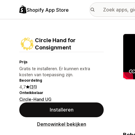
Shopify App Store
Galer
Circle Hand for
Consignment
Prijs
Gratis te installeren. Er kunnen extra
kosten van toepassing zijn.
Beoordeling
4,7
(31)
Ontwikkelaar
Circle-Hand UG
Installeren
Demowinkel bekijken
Behe