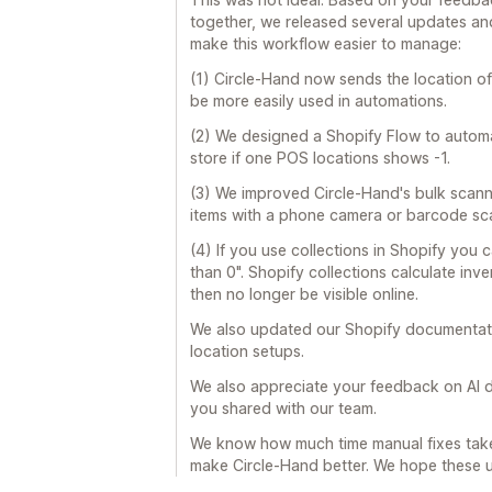
together, we released several updates and
make this workflow easier to manage:
(1) Circle-Hand now sends the location of 
be more easily used in automations.
(2) We designed a Shopify Flow to automa
store if one POS locations shows -1.
(3) We improved Circle-Hand's bulk scanni
items with a phone camera or barcode sca
(4) If you use collections in Shopify you 
than 0". Shopify collections calculate inve
then no longer be visible online.
We also updated our Shopify documentatio
location setups.
We also appreciate your feedback on AI d
you shared with our team.
We know how much time manual fixes tak
make Circle-Hand better. We hope these 