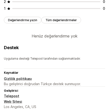
2
0
1
0
Değerlendirme yazın
Tüm değerlendirmeler
Henüz değerlendirme yok
Destek
Uygulama desteği Telepost tarafından sağlanmaktadır.
Kaynaklar
Gizlilik politikası
Bu geliştirici doğrudan Türkçe destek sunmuyor.
Geliştirici
Telepost
Web Sitesi
Los Angeles, CA, US