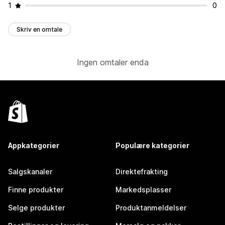
1
0
Skriv en omtale
Ingen omtaler enda
Appkategorier
Populære kategorier
Salgskanaler
Direktefrakting
Finne produkter
Markedsplasser
Selge produkter
Produktanmeldelser