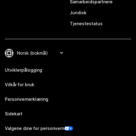
Samarbeidspartnere
Juridisk
Tjenestestatus
Utviklerpålogging
Vilkår for bruk
Personvernerklæring
Sidekart
Valgene dine for personvern