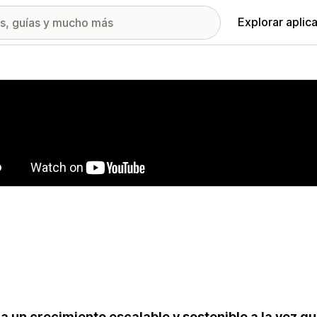
Explorar aplic
ía de imágenes destacadas
a un crecimiento escalable y sostenible a la vez q