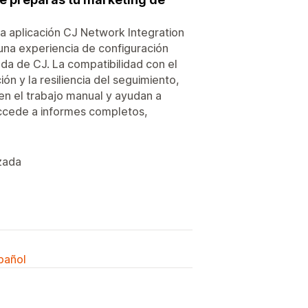
la aplicación CJ Network Integration
 una experiencia de configuración
da de CJ. La compatibilidad con el
ón y la resiliencia del seguimiento,
en el trabajo manual y ayudan a
Accede a informes completos,
zada
spañol