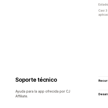
Estado
Casi 3
aplica
Soporte técnico
Recur
Ayuda para la app ofrecida por CJ
Desarr
Affiliate.