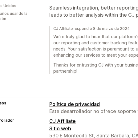
s Unidos
Seamless integration, better reportin
 años usando la
leads to better analysis within the CJ 
ción
CJ Affiliate respondió 8 de marzo de 2024
We're truly glad to hear that our platform'
our reporting and customer tracking featu
needs. Your satisfaction is paramount to 
enhancing our services to meet your expe
Thanks for entrusting CJ with your busines
partnership!
sos
Política de privacidad
Este desarrollador no ofrece soporte 
ollador
CJ Affiliate
Sitio web
530 E Montecito St, Santa Barbara, C