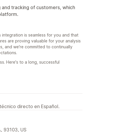
g and tracking of customers, which
platform.
s integration is seamless for you and that
res are proving valuable for your analysis
us, and we're committed to continually
ctations.
s. Here's to a long, successful
técnico directo en Español.
A, 93103, US