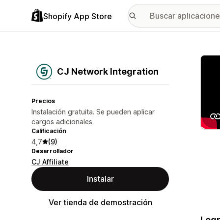
Shopify App Store
Galer
CJ Network Integration
Precios
Instalación gratuita. Se pueden aplicar
cargos adicionales.
Calificación
4,7
(9)
Desarrollador
CJ Affiliate
Instalar
Ver tienda de demostración
Logr