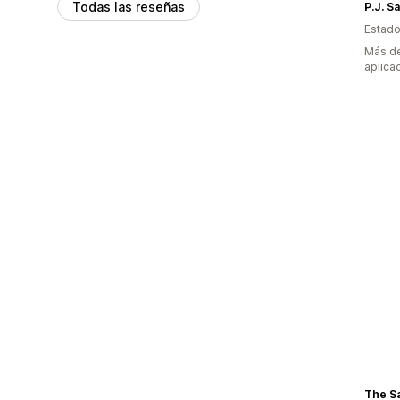
Todas las reseñas
P.J. S
Estado
Más de
aplica
The S