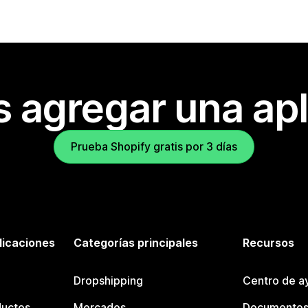
s agregar una apl
Prueba Shopify gratis por 3 días
licaciones
Categorías principales
Recursos
Dropshipping
Centro de a
ductos
Mercados
Documentos