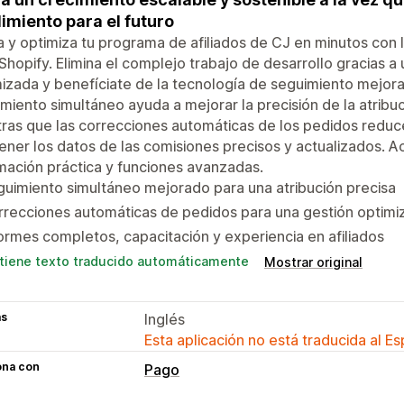
imiento para el futuro
 y optimiza tu programa de afiliados de CJ en minutos con 
Shopify. Elimina el complejo trabajo de desarrollo gracias a
izada y benefíciate de la tecnología de seguimiento mejora
miento simultáneo ayuda a mejorar la precisión de la atribuci
ras que las correcciones automáticas de los pedidos reduc
ner los datos de las comisiones precisos y actualizados. 
mación práctica y funciones avanzadas.
uimiento simultáneo mejorado para una atribución precisa
recciones automáticas de pedidos para una gestión optimi
ormes completos, capacitación y experiencia en afiliados
tiene texto traducido automáticamente
Mostrar original
as
Inglés
Esta aplicación no está traducida al E
ona con
Pago