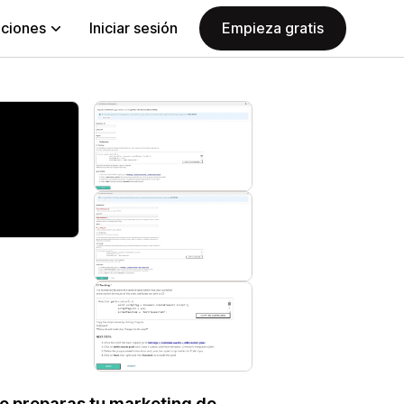
aciones
Iniciar sesión
Empieza gratis
ue preparas tu marketing de