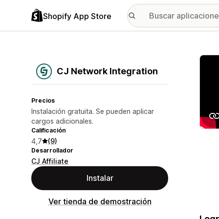
Shopify App Store
Galer
CJ Network Integration
Precios
Instalación gratuita. Se pueden aplicar
cargos adicionales.
Calificación
4,7
(9)
Desarrollador
CJ Affiliate
Instalar
Ver tienda de demostración
Logr