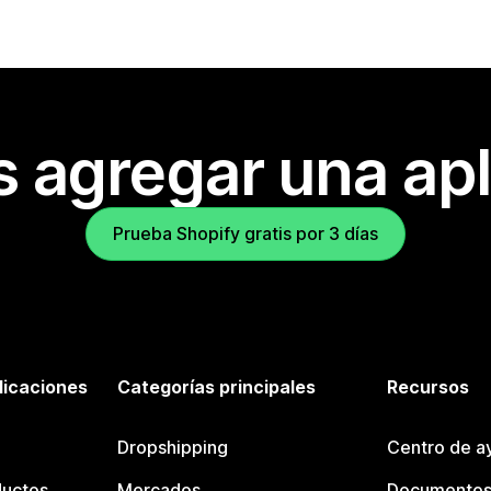
s agregar una apl
Prueba Shopify gratis por 3 días
licaciones
Categorías principales
Recursos
Dropshipping
Centro de a
ductos
Mercados
Documentos