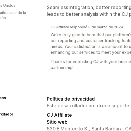
s Unidos
Seamless integration, better reportin
 años usando la
leads to better analysis within the CJ 
ción
CJ Affiliate respondió 8 de marzo de 2024
We're truly glad to hear that our platform'
our reporting and customer tracking featu
needs. Your satisfaction is paramount to 
enhancing our services to meet your expe
Thanks for entrusting CJ with your busines
partnership!
sos
Política de privacidad
Este desarrollador no ofrece soporte 
ollador
CJ Affiliate
Sitio web
530 E Montecito St, Santa Barbara, C