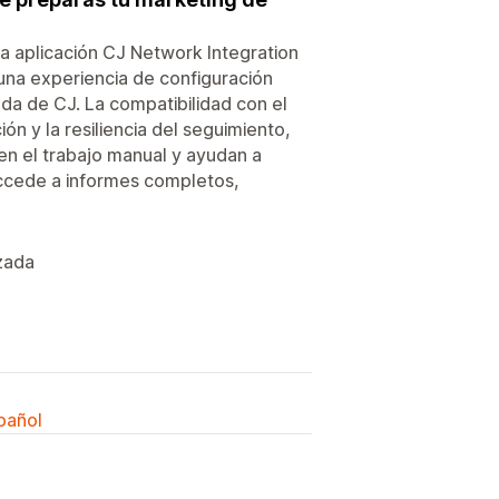
la aplicación CJ Network Integration
 una experiencia de configuración
da de CJ. La compatibilidad con el
ón y la resiliencia del seguimiento,
en el trabajo manual y ayudan a
Accede a informes completos,
zada
spañol