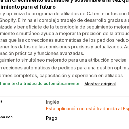
imiento para el futuro
 y optimiza tu programa de afiliados de CJ en minutos con 
Shopify. Elimina el complejo trabajo de desarrollo gracias a
izada y benefíciate de la tecnología de seguimiento mejora
miento simultáneo ayuda a mejorar la precisión de la atribuci
ras que las correcciones automáticas de los pedidos reduc
ner los datos de las comisiones precisos y actualizados. 
mación práctica y funciones avanzadas.
uimiento simultáneo mejorado para una atribución precisa
recciones automáticas de pedidos para una gestión optimi
ormes completos, capacitación y experiencia en afiliados
tiene texto traducido automáticamente
Mostrar original
as
Inglés
Esta aplicación no está traducida al E
ona con
Pago