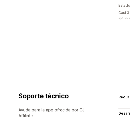
Estado
Casi 3
aplica
Soporte técnico
Recur
Ayuda para la app ofrecida por CJ
Desarr
Affiliate.