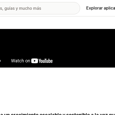
Explorar aplic
ía de imágenes destacadas
a un crecimiento escalable y sostenible a la vez q