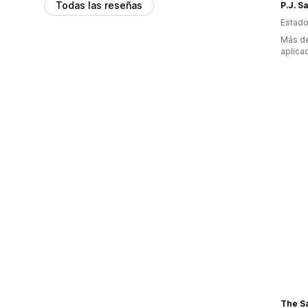
Todas las reseñas
P.J. S
Estado
Más de
aplica
The S