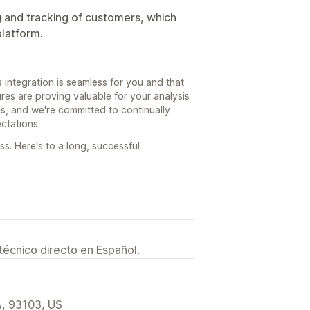
g and tracking of customers, which
platform.
s integration is seamless for you and that
res are proving valuable for your analysis
us, and we're committed to continually
ctations.
s. Here's to a long, successful
técnico directo en Español.
A, 93103, US