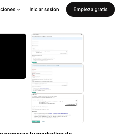
aciones
Iniciar sesión
Empieza gratis
ue preparas tu marketing de