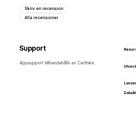
Skriv en recension
Alla recensioner
Support
Resur
Appsupport tillhandahålls av Carthike.
Utvec
Lanse
Dataå