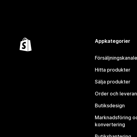
Appkategorier
Försäljningskanale
Hitta produkter
Sälja produkter
Order och leveran
Butiksdesign
Marknadsföring o
konvertering
Butikshantering