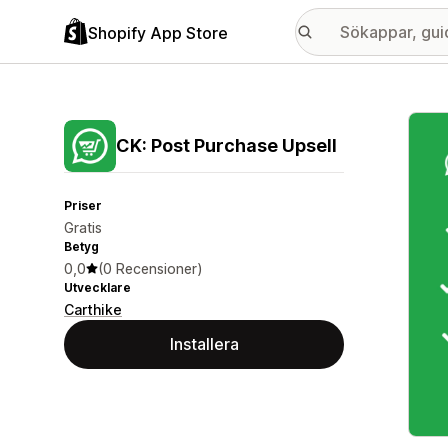
Shopify App Store
Galle
CK: Post Purchase Upsell
Priser
Gratis
Betyg
0,0
(0 Recensioner)
Utvecklare
Carthike
Installera