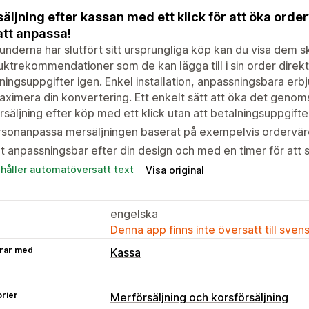
äljning efter kassan med ett klick för att öka order
 att anpassa!
underna har slutfört sitt ursprungliga köp kan du visa dem
ktrekommendationer som de kan lägga till i sin order direk
ningsuppgifter igen. Enkel installation, anpassningsbara er
aximera din konvertering. Ett enkelt sätt att öka det genoms
säljning efter köp med ett klick utan att betalningsuppgift
rsonanpassa mersäljningen baserat på exempelvis ordervär
t anpassningsbar efter din design och med en timer för att 
ehåller automatöversatt text
Visa original
engelska
Denna app finns inte översatt till sven
rar med
Kassa
rier
Merförsäljning och korsförsäljning