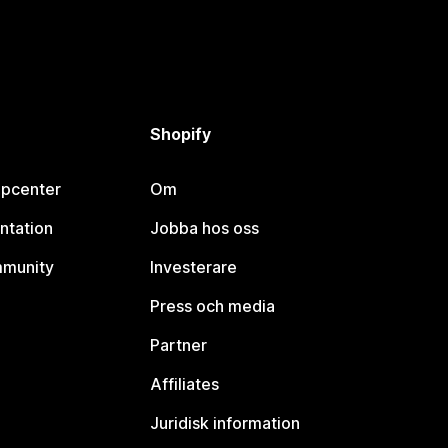
Shopify
lpcenter
Om
ntation
Jobba hos oss
mmunity
Investerare
Press och media
Partner
Affiliates
Juridisk information