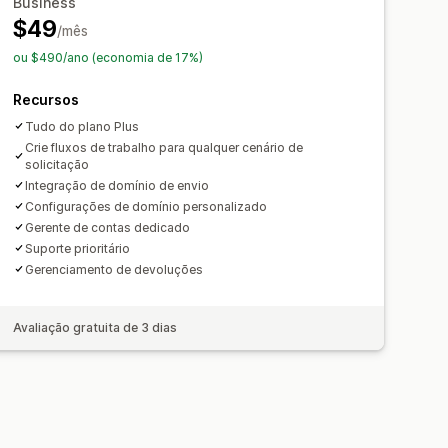
Business
$49
/mês
ou $490/ano (economia de 17%)
Recursos
Tudo do plano Plus
Crie fluxos de trabalho para qualquer cenário de
solicitação
Integração de domínio de envio
Configurações de domínio personalizado
Gerente de contas dedicado
Suporte prioritário
Gerenciamento de devoluções
Avaliação gratuita de 3 dias