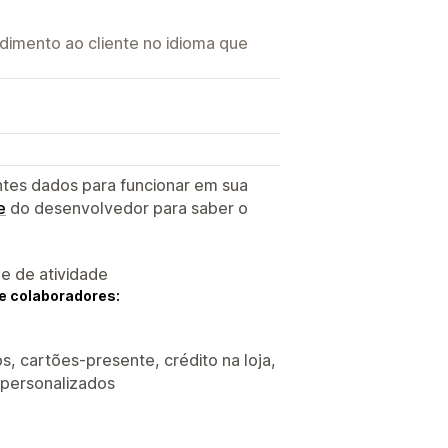
imento ao cliente no idioma que
ntes dados para funcionar em sua
e
do desenvolvedor para saber o
 e de atividade
e colaboradores:
s, cartões-presente, crédito na loja,
 personalizados