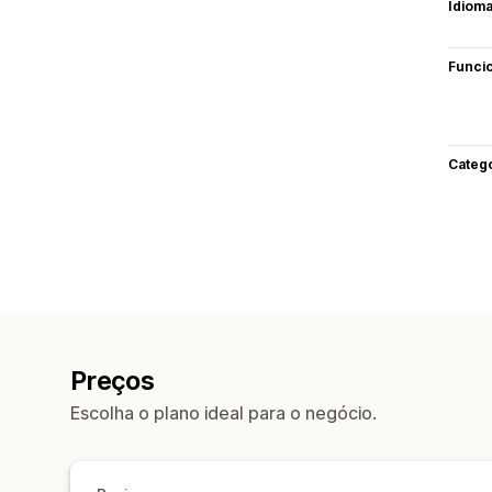
Idiom
Funci
Categ
Preços
Escolha o plano ideal para o negócio.