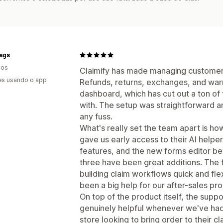
ags
cos
Claimify has made managing customer 
es usando o app
Refunds, returns, exchanges, and warr
dashboard, which has cut out a ton of
with. The setup was straightforward and
any fuss.
What's really set the team apart is ho
gave us early access to their AI help
features, and the new forms editor bef
three have been great additions. The 
building claim workflows quick and f
been a big help for our after-sales pr
On top of the product itself, the sup
genuinely helpful whenever we've ha
store looking to bring order to their c