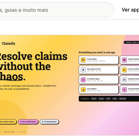
Ver ap
ia de imagens em destaque