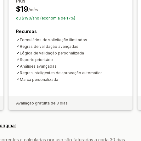
Plus
Notificações por e-mail
$19
/mês
ou $190/ano (economia de 17%)
Recursos
Formulários de solicitação ilimitados
Regras de validação avançadas
Lógica de validação personalizada
Suporte prioritário
Análises avançadas
Regras inteligentes de aprovação automática
Marca personalizada
Avaliação gratuita de 3 dias
original
rrentes e calculadas por uso são faturadas a cada 30 dias.