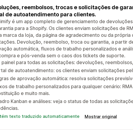
luções, reembolsos, trocas e solicitações de gara
al de autoatendimento para clientes.
imify é um app completo de gerenciamento de devoluções, 
rantia para a Shopify. Os clientes enviam solicitações de
 marca da loja, da página de agradecimento ou da própria c
itações. Devolução, reembolso, troca ou garantia, a partir 
ação automática, fluxos de trabalho personalizados e aná
compra e pós-venda sem o caos dos tickets de suporte.
painel para todas as solicitações: devoluções, reembolsos,
tal de autoatendimento: os clientes enviam solicitações pe
ras de aprovação automática: resolva solicitações previsív
xos de trabalho personalizados para qualquer cenário: RMA,
stituição e muito mais.
dro Kanban e análises: veja o status de todas as solicitaçõe
dências.
tém texto traduzido automaticamente
Mostrar original