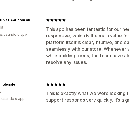
eDiveGear.com.au
ia
This app has been fantastic for our n
es usando o app
responsive, which is the main value for
platform itself is clear, intuitive, and 
seamlessly with our store. Whenever 
while building forms, the team have al
resolve any issues.
holesale
á
This is exactly what we were looking f
s usando o app
support responds very quickly. It’s a g