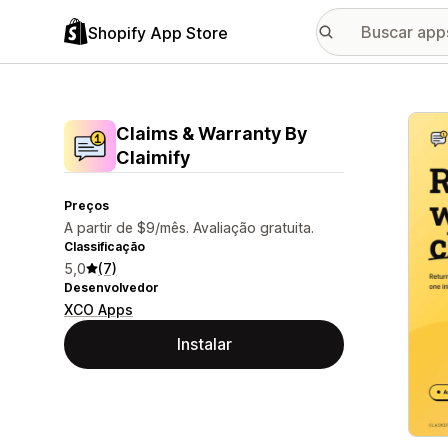
Shopify App Store
Galer
Claims & Warranty By
Claimify
Preços
A partir de $9/mês. Avaliação gratuita.
Classificação
5,0
(7)
Desenvolvedor
XCO Apps
Instalar