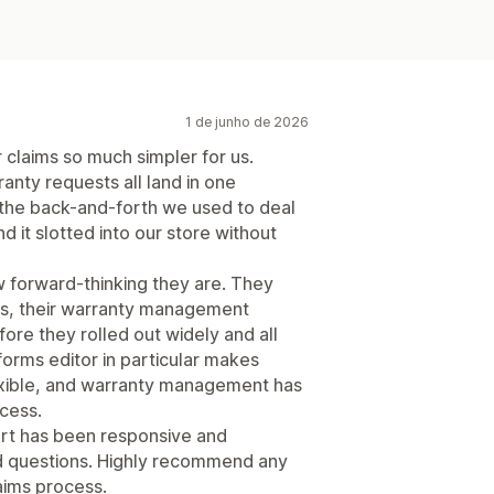
1 de junho de 2026
claims so much simpler for us.
anty requests all land in one
 the back-and-forth we used to deal
 it slotted into our store without
w forward-thinking they are. They
ers, their warranty management
ore they rolled out widely and all
forms editor in particular makes
lexible, and warranty management has
ocess.
port has been responsive and
d questions. Highly recommend any
laims process.