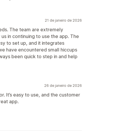
21 de janeiro de 2026
eeds. The team are extremely
 us in continuing to use the app. The
easy to set up, and it integrates
we have encountered small hiccups
ways been quick to step in and help
26 de janeiro de 2026
or. It’s easy to use, and the customer
reat app.