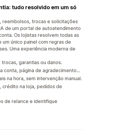
ntia: tudo resolvido em um só
reembolsos, trocas e solicitações
 RMA de um portal de autoatendimento
onta. Os lojistas resolvem todas as
de um único painel com regras de
lises. Uma experiência moderna de
 trocas, garantias ou danos.
la conta, página de agradecimento...
eis na hora, sem intervenção manual.
 crédito na loja, pedidos de
s de relance e identifique