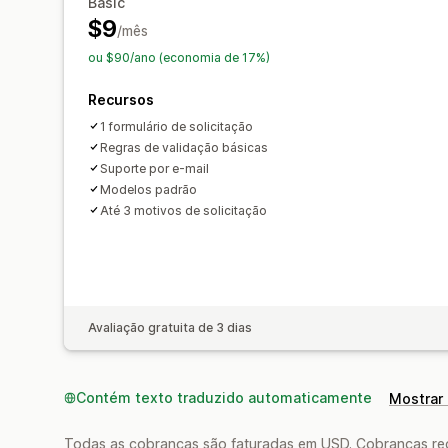
Basic
$9
/mês
ou $90/ano (economia de 17%)
Recursos
1 formulário de solicitação
Regras de validação básicas
Suporte por e-mail
Modelos padrão
Até 3 motivos de solicitação
Avaliação gratuita de 3 dias
Contém texto traduzido automaticamente
Mostrar 
Todas as cobranças são faturadas em USD. Cobranças reco