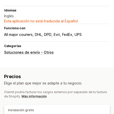
Idiomas
Inglés
Esta aplicación no está traducida al Español
Funciona con
All major couriers
DHL
DPD
Evri
FedEx
UPS
Categorías
Soluciones de envío - Otros
Precios
Elige el plan que mejor se adapte a tu negocio.
Claimit podría facturar los cargos externos por separado de tu factura
de Shopify.
Más información
Instalación gratis