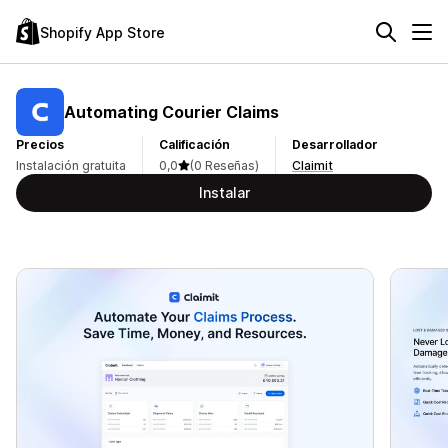
Shopify App Store
Automating Courier Claims
Precios
Calificación
Desarrollador
Instalación gratuita
0,0
(0 Reseñas)
Claimit
Instalar