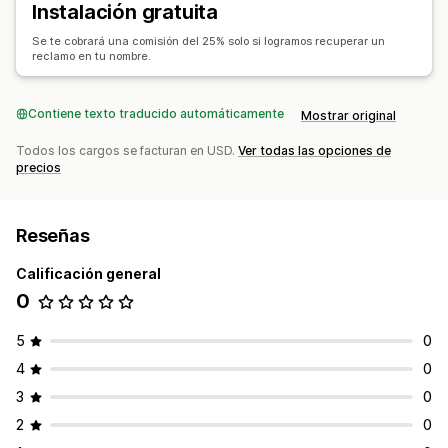
Instalación gratuita
Se te cobrará una comisión del 25% solo si logramos recuperar un
reclamo en tu nombre.
Contiene texto traducido automáticamente
Mostrar original
Todos los cargos se facturan en USD.
Ver todas las opciones de
precios
Reseñas
Calificación general
0
5
0
4
0
3
0
2
0