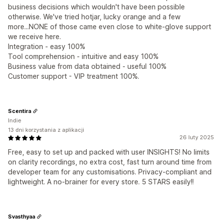
business decisions which wouldn't have been possible
otherwise. We've tried hotjar, lucky orange and a few
more...NONE of those came even close to white-glove support
we receive here.
Integration - easy 100%
Tool comprehension - intuitive and easy 100%
Business value from data obtained - useful 100%
Customer support - VIP treatment 100%.
Scentira
Indie
13 dni korzystania z aplikacji
26 luty 2025
Free, easy to set up and packed with user INSIGHTS! No limits
on clarity recordings, no extra cost, fast turn around time from
developer team for any customisations. Privacy-compliant and
lightweight. A no-brainer for every store. 5 STARS easily!!
Svasthyaa