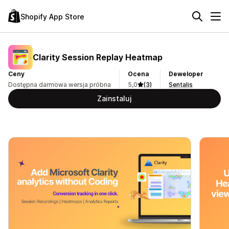
Shopify App Store
Clarity Session Replay Heatmap
Ceny
Ocena
Deweloper
Dostępna darmowa wersja próbna
5,0
(3)
Sentalis
Zainstaluj