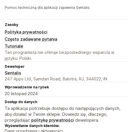
Pomoc techniczną dla aplikacji zapewnia Sentalis.
Zasoby
Polityka prywatności
Często zadawane pytania
Tutoriale
Ten programista nie oferuje bezpośredniego wsparcia w
języku: Polski.
Deweloper
Sentalis
247 Apps Ltd, Samdari Road, Balotra, RJ, 344022, IN
Wprowadzenie na rynek
20 listopad 2024
Dostęp do danych
Ta aplikacja potrzebuje dostępu do następujących danych,
aby działać w Twoim sklepie. Dowiedz się, dlaczego,
przeglądając
politykę prywatności
dewelopera.
Wyświetlanie danych klientów:
Dane urządzenia i aktywności