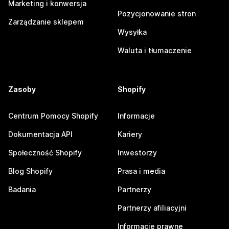
Marketing i konwersja
Pozycjonowanie stron
Zarządzanie sklepem
Wysyłka
Waluta i tłumaczenie
Zasoby
Shopify
Centrum Pomocy Shopify
Informacje
Dokumentacja API
Kariery
Społeczność Shopify
Inwestorzy
Blog Shopify
Prasa i media
Badania
Partnerzy
Partnerzy afiliacyjni
Informacje prawne