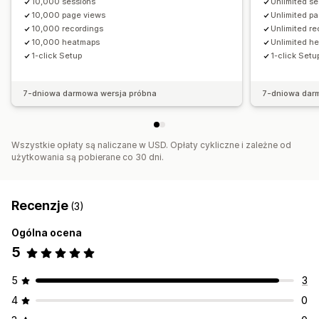
Niestandardowe raporty
10,000 sessions
Unlimited se
10,000 page views
Unlimited p
10,000 recordings
Unlimited re
10,000 heatmaps
Unlimited h
1-click Setup
1-click Setu
7-dniowa darmowa wersja próbna
7-dniowa dar
Wszystkie opłaty są naliczane w USD. Opłaty cykliczne i zależne od
użytkowania są pobierane co 30 dni.
Recenzje
(3)
Ogólna ocena
5
5
3
4
0