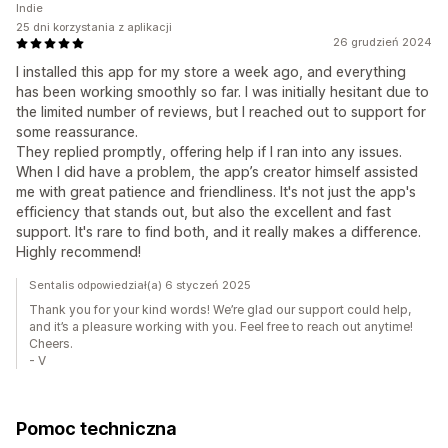
Indie
25 dni korzystania z aplikacji
26 grudzień 2024
I installed this app for my store a week ago, and everything
has been working smoothly so far. I was initially hesitant due to
the limited number of reviews, but I reached out to support for
some reassurance.
They replied promptly, offering help if I ran into any issues.
When I did have a problem, the app’s creator himself assisted
me with great patience and friendliness. It's not just the app's
efficiency that stands out, but also the excellent and fast
support. It's rare to find both, and it really makes a difference.
Highly recommend!
Sentalis odpowiedział(a) 6 styczeń 2025
Thank you for your kind words! We’re glad our support could help,
and it’s a pleasure working with you. Feel free to reach out anytime!
Cheers.
- V
Pomoc techniczna