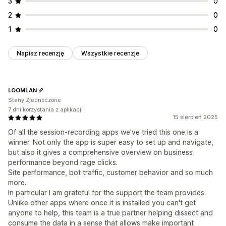
3
0
2
0
1
0
Napisz recenzję
Wszystkie recenzje
LOOMLAN
Stany Zjednoczone
7 dni korzystania z aplikacji
15 sierpień 2025
Of all the session-recording apps we've tried this one is a
winner. Not only the app is super easy to set up and navigate,
but also it gives a comprehensive overview on business
performance beyond rage clicks.
Site performance, bot traffic, customer behavior and so much
more.
In particular I am grateful for the support the team provides.
Unlike other apps where once it is installed you can't get
anyone to help, this team is a true partner helping dissect and
consume the data in a sense that allows make important