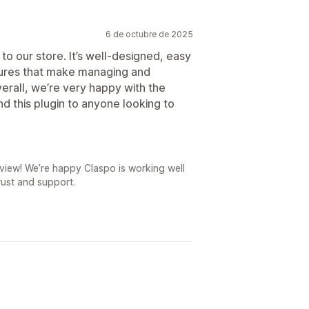
6 de octubre de 2025
to our store. It’s well-designed, easy
atures that make managing and
erall, we’re very happy with the
d this plugin to anyone looking to
iew! We’re happy Claspo is working well
rust and support.