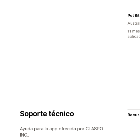
Pet Bi
Austral
11 mes
aplica
Soporte técnico
Recur
Ayuda para la app ofrecida por CLASPO
INC..