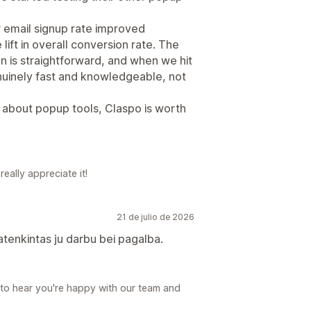
 email signup rate improved
lift in overall conversion rate. The
ion is straightforward, and when we hit
uinely fast and knowledgeable, not
e about popup tools, Claspo is worth
eally appreciate it!
21 de julio de 2026
patenkintas ju darbu bei pagalba.
 to hear you're happy with our team and