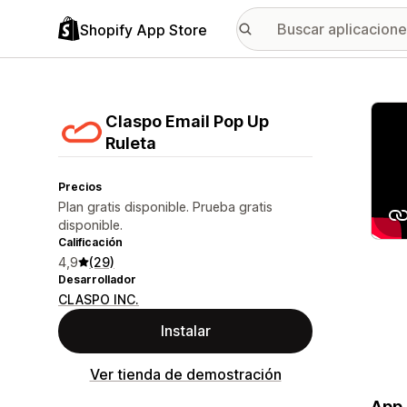
Shopify App Store
Galer
Claspo Email Pop Up
Ruleta
Precios
Plan gratis disponible. Prueba gratis
disponible.
Calificación
4,9
(29)
Desarrollador
CLASPO INC.
Instalar
Ver tienda de demostración
App 