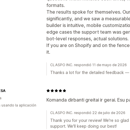
formats.
The results spoke for themselves. Our
significantly, and we saw a measurable 
builder is intuitive, mobile customizat
edge cases the support team was gen
bot-level responses, actual solutions.
If you are on Shopify and on the fenc
it.
CLASPO INC. respondió 11 de mayo de 2026
Thanks a lot for the detailed feedback — r
ESA
a
Komanda dirbanti greitai ir gerai. Esu 
s usando la aplicación
CLASPO INC. respondió 22 de julio de 2026
Thank you for your review! We're so glad
support. We'll keep doing our best!