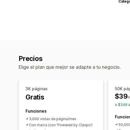
Categ
Precios
Elige el plan que mejor se adapte a tu negocio.
3K páginas
50K pá
$39
Gratis
a
o $349 a
Funciones
Funcio
3,000 vistas de página/mes
50,000
Con marca (con ‘Powered by Claspo’)