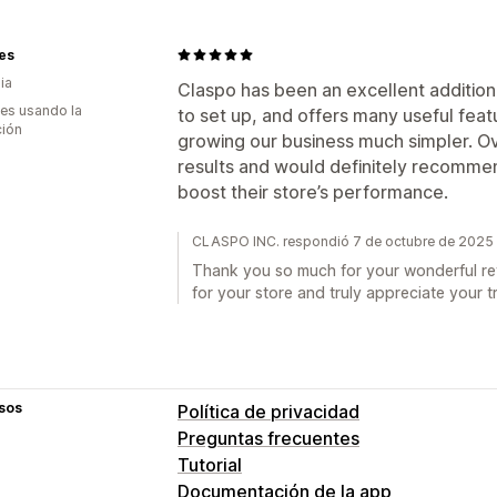
tes
ia
Claspo has been an excellent addition 
es usando la
to set up, and offers many useful fe
ción
growing our business much simpler. Ov
results and would definitely recommen
boost their store’s performance.
CLASPO INC. respondió 7 de octubre de 2025
Thank you so much for your wonderful rev
for your store and truly appreciate your t
sos
Política de privacidad
Preguntas frecuentes
Tutorial
Documentación de la app