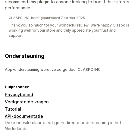
recommend this plugin to anyone looking to boost their store’s
performance.
CLASPO INC. heeft geantwoord 7 oktober 2025
Thank you so much for your wonderful review! We’re happy Claspo is
working well for your store and truly appreciate your trust and
support.
Ondersteuning
App-ondersteuning wordt verzorgd door CLASPO INC..
Hulpbronnen
Privacybeleid
Veelgestelde vragen
Tutorial
API-documentatie
Deze ontwikkelaar biedt geen directe ondersteuning in het
Nederlands.