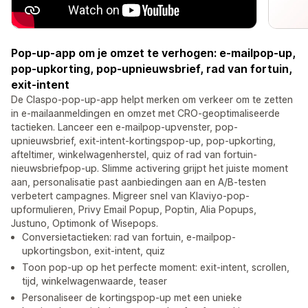
Pop-up-app om je omzet te verhogen: e-mailpop-up,
pop-upkorting, pop-upnieuwsbrief, rad van fortuin,
exit-intent
De Claspo-pop-up-app helpt merken om verkeer om te zetten
in e-mailaanmeldingen en omzet met CRO-geoptimaliseerde
tactieken. Lanceer een e-mailpop-upvenster, pop-
upnieuwsbrief, exit-intent-kortingspop-up, pop-upkorting,
afteltimer, winkelwagenherstel, quiz of rad van fortuin-
nieuwsbriefpop-up. Slimme activering grijpt het juiste moment
aan, personalisatie past aanbiedingen aan en A/B-testen
verbetert campagnes. Migreer snel van Klaviyo-pop-
upformulieren, Privy Email Popup, Poptin, Alia Popups,
Justuno, Optimonk of Wisepops.
Conversietactieken: rad van fortuin, e-mailpop-
upkortingsbon, exit-intent, quiz
Toon pop-up op het perfecte moment: exit-intent, scrollen,
tijd, winkelwagenwaarde, teaser
Personaliseer de kortingspop-up met een unieke