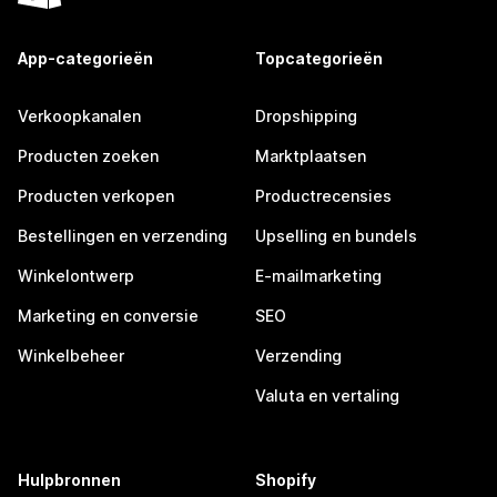
App-categorieën
Topcategorieën
Verkoopkanalen
Dropshipping
Producten zoeken
Marktplaatsen
Producten verkopen
Productrecensies
Bestellingen en verzending
Upselling en bundels
Winkelontwerp
E-mailmarketing
Marketing en conversie
SEO
Winkelbeheer
Verzending
Valuta en vertaling
Hulpbronnen
Shopify