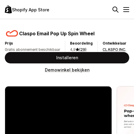
Shopify App Store
Claspo Email Pop Up Spin Wheel
Prijs
Beoordeling
Ontwikkelaar
Gratis abonnement beschikbaar
4,9
(29)
CLASPO INC.
Installeren
Demowinkel bekijken