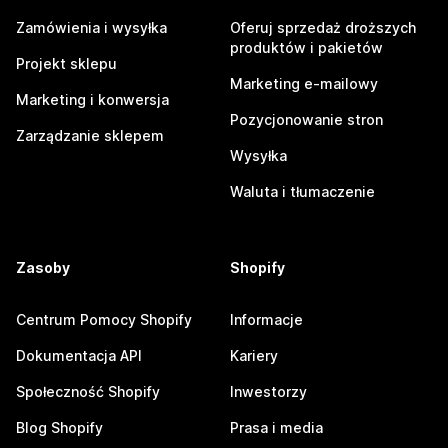
Zamówienia i wysyłka
Oferuj sprzedaż droższych
produktów i pakietów
Projekt sklepu
Marketing e-mailowy
Marketing i konwersja
Pozycjonowanie stron
Zarządzanie sklepem
Wysyłka
Waluta i tłumaczenie
Zasoby
Shopify
Centrum Pomocy Shopify
Informacje
Dokumentacja API
Kariery
Społeczność Shopify
Inwestorzy
Blog Shopify
Prasa i media