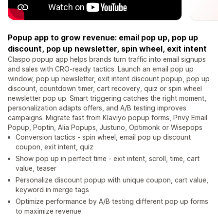
Popup app to grow revenue: email pop up, pop up
discount, pop up newsletter, spin wheel, exit intent
Claspo popup app helps brands turn traffic into email signups
and sales with CRO-ready tactics. Launch an email pop up
window, pop up newsletter, exit intent discount popup, pop up
discount, countdown timer, cart recovery, quiz or spin wheel
newsletter pop up. Smart triggering catches the right moment,
personalization adapts offers, and A/B testing improves
campaigns. Migrate fast from Klaviyo popup forms, Privy Email
Popup, Poptin, Alia Popups, Justuno, Optimonk or Wisepops
Conversion tactics - spin wheel, email pop up discount
coupon, exit intent, quiz
Show pop up in perfect time - exit intent, scroll, time, cart
value, teaser
Personalize discount popup with unique coupon, cart value,
keyword in merge tags
Optimize performance by A/B testing different pop up forms
to maximize revenue