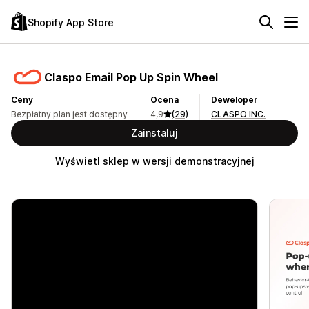
Shopify App Store
Claspo Email Pop Up Spin Wheel
Ceny
Ocena
Deweloper
Bezpłatny plan jest dostępny
4,9
(29)
CLASPO INC.
Zainstaluj
Wyświetl sklep w wersji demonstracyjnej