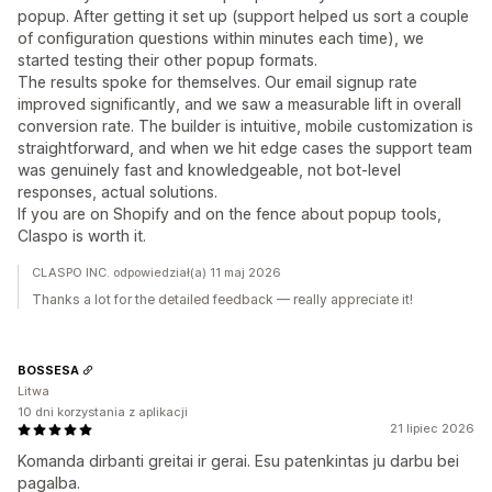
popup. After getting it set up (support helped us sort a couple
of configuration questions within minutes each time), we
started testing their other popup formats.
The results spoke for themselves. Our email signup rate
improved significantly, and we saw a measurable lift in overall
conversion rate. The builder is intuitive, mobile customization is
straightforward, and when we hit edge cases the support team
was genuinely fast and knowledgeable, not bot-level
responses, actual solutions.
If you are on Shopify and on the fence about popup tools,
Claspo is worth it.
CLASPO INC. odpowiedział(a) 11 maj 2026
Thanks a lot for the detailed feedback — really appreciate it!
BOSSESA
Litwa
10 dni korzystania z aplikacji
21 lipiec 2026
Komanda dirbanti greitai ir gerai. Esu patenkintas ju darbu bei
pagalba.