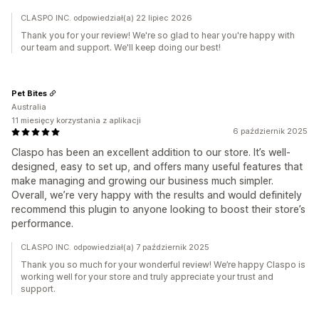
CLASPO INC. odpowiedział(a) 22 lipiec 2026
Thank you for your review! We're so glad to hear you're happy with
our team and support. We'll keep doing our best!
Pet Bites
Australia
11 miesięcy korzystania z aplikacji
6 październik 2025
Claspo has been an excellent addition to our store. It’s well-
designed, easy to set up, and offers many useful features that
make managing and growing our business much simpler.
Overall, we’re very happy with the results and would definitely
recommend this plugin to anyone looking to boost their store’s
performance.
CLASPO INC. odpowiedział(a) 7 październik 2025
Thank you so much for your wonderful review! We’re happy Claspo is
working well for your store and truly appreciate your trust and
support.