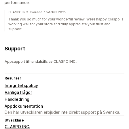
performance.
CLASPO INC. svarade 7 oktober 2025
Thank you so much for your wonderful review! We’re happy Claspo is
working well for your store and truly appreciate your trust and
support.
Support
Appsupport tillhandahålls av CLASPO INC..
Resurser
Integritetspolicy
Vanliga frågor
Handledning
Appdokumentation
Den här utvecklaren erbjuder inte direkt support på Svenska.
Utvecklare
CLASPO INC.