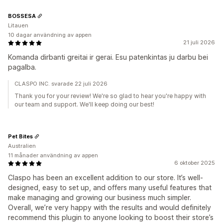
BOSSESA
Litauen
10 dagar användning av appen
21 juli 2026
Komanda dirbanti greitai ir gerai. Esu patenkintas ju darbu bei
pagalba.
CLASPO INC. svarade 22 juli 2026
Thank you for your review! We're so glad to hear you're happy with
our team and support. We'll keep doing our best!
Pet Bites
Australien
11 månader användning av appen
6 oktober 2025
Claspo has been an excellent addition to our store. It’s well-
designed, easy to set up, and offers many useful features that
make managing and growing our business much simpler.
Overall, we’re very happy with the results and would definitely
recommend this plugin to anyone looking to boost their store’s