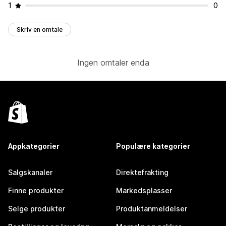
1
0
Skriv en omtale
Ingen omtaler enda
Appkategorier
Populære kategorier
Salgskanaler
Direktefrakting
Finne produkter
Markedsplasser
Selge produkter
Produktanmeldelser