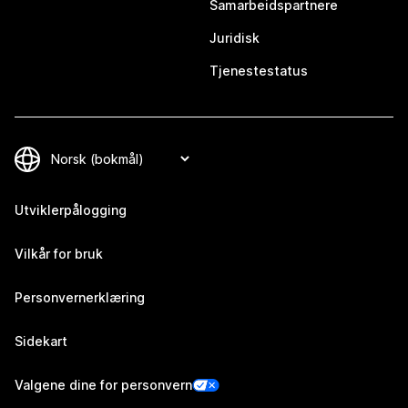
Samarbeidspartnere
Juridisk
Tjenestestatus
Utviklerpålogging
Vilkår for bruk
Personvernerklæring
Sidekart
Valgene dine for personvern