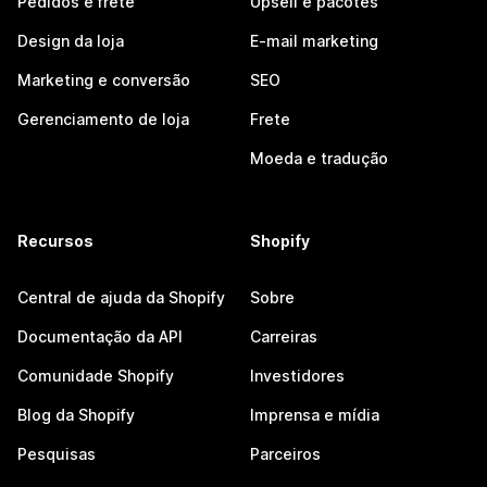
Pedidos e frete
Upsell e pacotes
Design da loja
E-mail marketing
Marketing e conversão
SEO
Gerenciamento de loja
Frete
Moeda e tradução
Recursos
Shopify
Central de ajuda da Shopify
Sobre
Documentação da API
Carreiras
Comunidade Shopify
Investidores
Blog da Shopify
Imprensa e mídia
Pesquisas
Parceiros