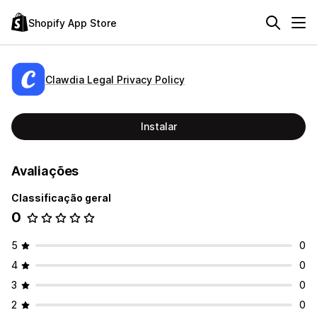
Shopify App Store
Clawdia Legal Privacy Policy
Instalar
Avaliações
Classificação geral
0
5
0
4
0
3
0
2
0