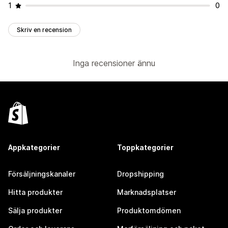
1
0
Skriv en recension
Inga recensioner ännu
Appkategorier
Toppkategorier
Försäljningskanaler
Dropshipping
Hitta produkter
Marknadsplatser
Sälja produkter
Produktomdömen