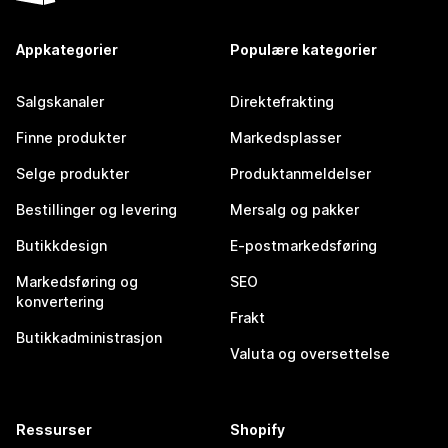
Appkategorier
Populære kategorier
Salgskanaler
Direktefrakting
Finne produkter
Markedsplasser
Selge produkter
Produktanmeldelser
Bestillinger og levering
Mersalg og pakker
Butikkdesign
E-postmarkedsføring
Markedsføring og
SEO
konvertering
Frakt
Butikkadministrasjon
Valuta og oversettelse
Ressurser
Shopify