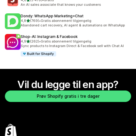
4,6
(5 479)
•
Gratis
Totalt 5479 omtaler
An AI sales associate that knows your customers
Dondy: WhatsApp Marketing+Chat
av 5 stjerner
4,8
(769)
•
Gratis abonnement tilgjengelig
Totalt 769 omtaler
Abandoned cart recovery, AI agent & automations on WhatsApp
Shop‑AI: Instagram & Facebook
av 5 stjerner
4,9
(262)
•
Gratis abonnement tilgjengelig
Totalt 262 omtaler
Sync products to Instagram Direct & Facebook sell with Chat AI
Built for Shopify
Vil du legge til en app?
Prøv Shopify gratis i tre dager