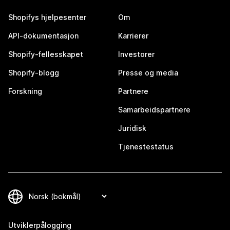
Shopifys hjelpesenter
Om
API-dokumentasjon
Karrierer
Shopify-fellesskapet
Investorer
Shopify-blogg
Presse og media
Forskning
Partnere
Samarbeidspartnere
Juridisk
Tjenestestatus
Utviklerpålogging