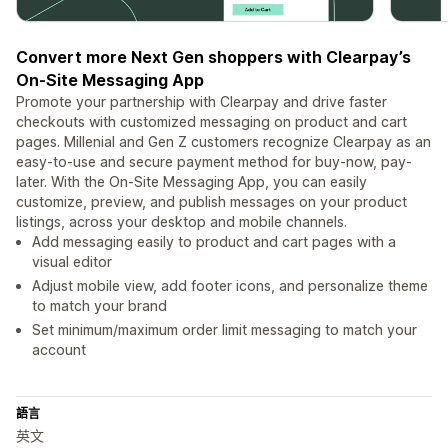
Convert more Next Gen shoppers with Clearpay’s
On-Site Messaging App
Promote your partnership with Clearpay and drive faster
checkouts with customized messaging on product and cart
pages. Millenial and Gen Z customers recognize Clearpay as an
easy-to-use and secure payment method for buy-now, pay-
later. With the On-Site Messaging App, you can easily
customize, preview, and publish messages on your product
listings, across your desktop and mobile channels.
Add messaging easily to product and cart pages with a
visual editor
Adjust mobile view, add footer icons, and personalize theme
to match your brand
Set minimum/maximum order limit messaging to match your
account
語言
英文