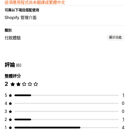
這項應用程式尚未翻譯成繁體中文
可與以下項目搭配使用
Shopify 管理介面
類別
付款體驗
顯示功能
顯示選項
付款訊息
小工具位置
評論
(6)
整體評分
2
5
1
4
0
3
0
2
1
1
4