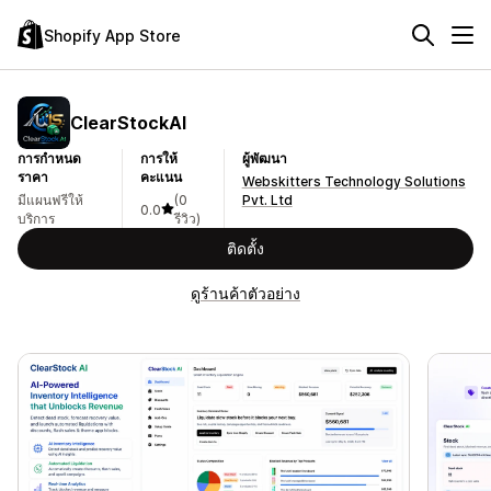
Shopify App Store
ClearStockAI
การกำหนด
การให้
ผู้พัฒนา
ราคา
คะแนน
Webskitters Technology Solutions
มีแผนฟรีให้
(0
Pvt. Ltd
0.0
บริการ
รีวิว)
ติดตั้ง
ดูร้านค้าตัวอย่าง