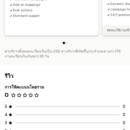
Dynamic dis
Add-on mappings
Campaign ti
Bulk actions
24/7 premiu
Standard support
ทดลองใช้งานฟรี 
ค่าบริการทั้งหมดจะเรียกเก็บเป็น USD ค่าบริการที่เกิดขึ้นประจำและตามการใช้
งานจะเรียกเก็บเงินทุกๆ 30 วัน
รีวิว
การให้คะแนนโดยรวม
0
5
0
4
0
3
0