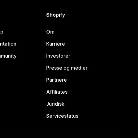
Shopify
lp
Om
ntation
Karriere
mmunity
Investorer
Presse og medier
Partnere
Affiliates
Juridisk
Servicestatus