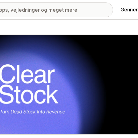
Gennem
ri med udvalgte billeder