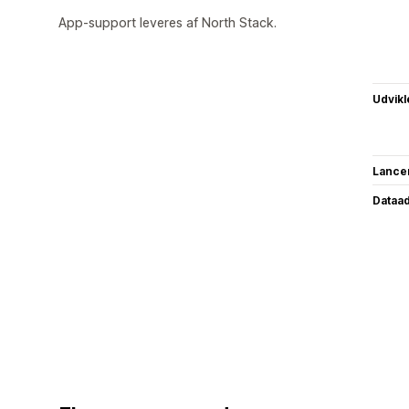
App-support leveres af North Stack.
Udvikl
Lance
Dataa