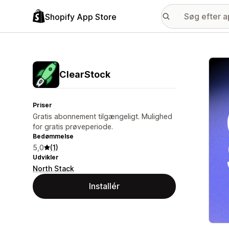
Shopify App Store
Galle
ClearStock
Priser
Gratis abonnement tilgængeligt. Mulighed
for gratis prøveperiode.
Bedømmelse
5,0
(1)
Udvikler
North Stack
Installér