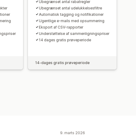
Ubegrænset antal rabatregler
ukter
Ubegrænset antal udelukkelsesfiltre
tioner
Automatisk tagging og notifikationer
mering
Ugentlige e-mails med opsummering
Eksport af CSV-rapporter
ngspriser
Understøttelse af sammenligningspriser
14 dages gratis prøveperiode
14-dages gratis prøveperiode
9. marts 2026