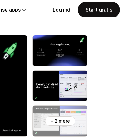
se apps
Log ind
Start gratis
+ 2 mere