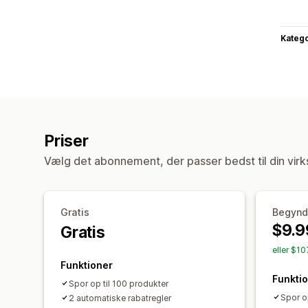
Katego
Priser
Vælg det abonnement, der passer bedst til din vir
Gratis
Begynd
$9.9
Gratis
eller $1
Funktioner
Funkti
Spor op til 100 produkter
Spor o
2 automatiske rabatregler