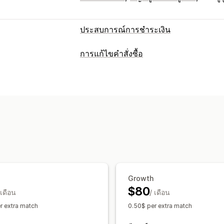
ประสบการณ์การชำระเงิน
ตัวเลือกการแสดงผล
การแก้ไขคำสั่งซื้อ
ข้อความการชำระเงิน
ตำแหน่งวิดเจ็ต
อัปเดตคำสั่งซื้อ
การผสาน
คำสั่งซื้อที่ยังไม่ชำระเงิน
กฎที
การจัดการคำสั่งซื้อ
การอัปเดตสถานะ
การวิเคราะห์
Growth
$80
 เดือน
/ เดือน
r extra match
0.50$ per extra match