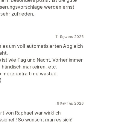
sserungsvorschläge werden ernst
sehr zufrieden.
11 มิถุนายน 2026
 es um voll automatisierten Abgleich
eht.
 ist wie Tag und Nacht. Vorher immer
 händisch markeiren, etc.
No more extra time wasted.
)
6 สิงหาคม 2026
rt von Raphael war wirklich
sionell! So wünscht man es sich!