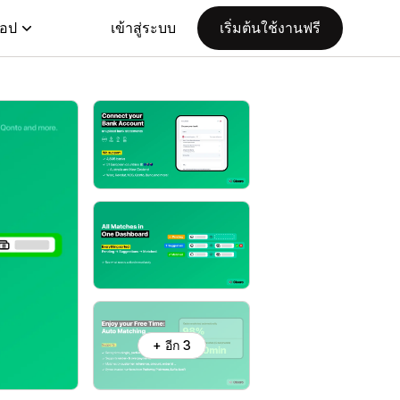
แอป
เข้าสู่ระบบ
เริ่มต้นใช้งานฟรี
+ อีก 3