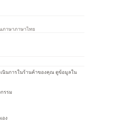
เป็นภาษาภาษาไทย
ื่อดำเนินการในร้านค้าของคุณ ดูข้อมูลใน
ิจกรรม
ดเอง