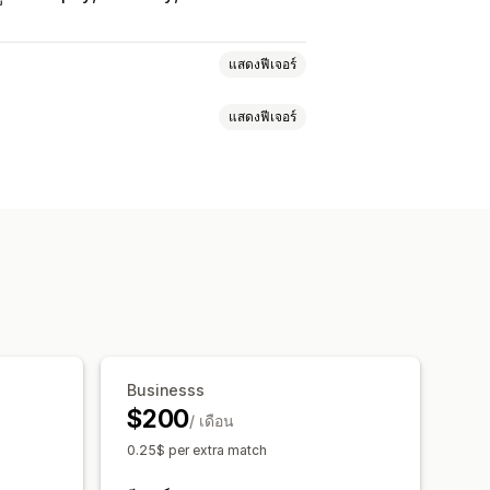
แสดงฟีเจอร์
แสดงฟีเจอร์
่กำหนดเอง
ขั้นตอนการทำงานอัตโนมัติ
Businesss
$200
/ เดือน
0.25$ per extra match