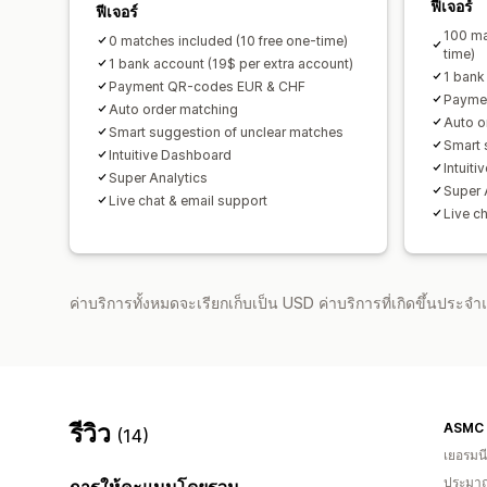
ฟีเจอร์
ฟีเจอร์
100 ma
0 matches included (10 free one-time)
time)
1 bank account (19$ per extra account)
1 bank
Payment QR-codes EUR & CHF
Payme
Auto order matching
Auto o
Smart suggestion of unclear matches
Smart 
Intuitive Dashboard
Intuit
Super Analytics
Super 
Live chat & email support
Live c
ค่าบริการทั้งหมดจะเรียกเก็บเป็น USD ค่าบริการที่เกิดขึ้นประ
รีวิว
ASMC
(14)
เยอรมนี
ประมาณ
การให้คะแนนโดยรวม