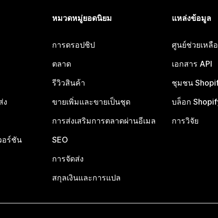
หมวดหมู่ยอดนิยม
แหล่งข้อมูล
การดรอปชิป
ศูนย์ช่วยเหล
ตลาด
เอกสาร API
รีวิวสินค้า
ชุมชน Shopi
ส่ง
ขายเพิ่มและขายเป็นชุด
บล็อก Shopif
การส่งเสริมการตลาดผ่านอีเมล
การวิจัย
อร์ชัน
SEO
การจัดส่ง
สกุลเงินและการแปล