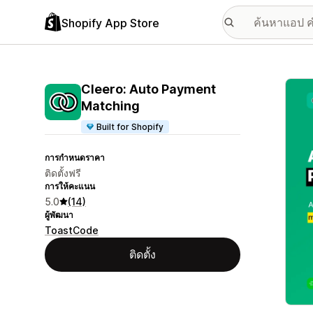
Shopify App Store
แกลเล
Cleero: Auto Payment
Matching
Built for Shopify
การกำหนดราคา
ติดตั้งฟรี
การให้คะแนน
5.0
(14)
ผู้พัฒนา
ToastCode
ติดตั้ง