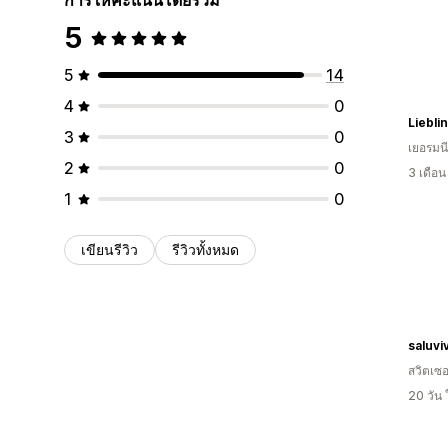
5
5
14
4
0
Liebl
3
0
เยอรมนี
2
0
3 เดือ
1
0
เขียนรีวิว
รีวิวทั้งหมด
saluvi
สวิตเซอ
20 วัน