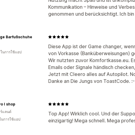
Kommunikation – Hinweise und Verbe
genommen und berücksichtigt. Ich bin 
inge Barfußschuhe
Diese App ist der Game changer, wenn
น ในการใช้แอป
von Vorkasse (Banküberweisungen) g
Wir nutzten zuvor Komfortkasse.eu. Es
Emails oder Signale händisch checken,
Jetzt mit Cleero alles auf Autopilot. 
Danke an Die Jungs von ToastCode. :-
vo I shop
ร์แลนด์
Top App! Wirklich cool. Und der Suppo
 ในการใช้แอป
einzigartig! Mega schnell. Mega profes