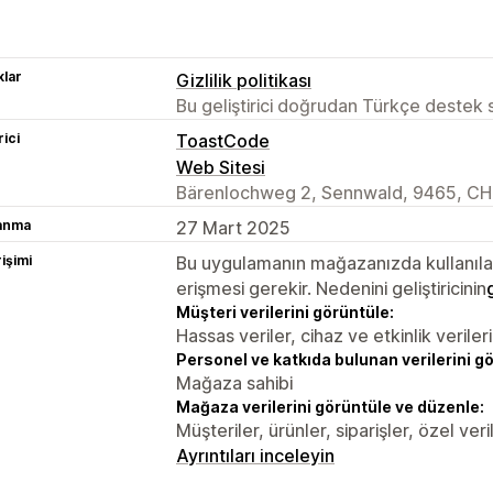
lar
Gizlilik politikası
Bu geliştirici doğrudan Türkçe destek
rici
ToastCode
Web Sitesi
Bärenlochweg 2, Sennwald, 9465, CH
lanma
27 Mart 2025
rişimi
Bu uygulamanın mağazanızda kullanılabi
erişmesi gerekir. Nedenini geliştiricinin
Müşteri verilerini görüntüle:
Hassas veriler, cihaz ve etkinlik verileri
Personel ve katkıda bulunan verilerini g
Mağaza sahibi
Mağaza verilerini görüntüle ve düzenle:
Müşteriler, ürünler, siparişler, özel veri
Ayrıntıları inceleyin