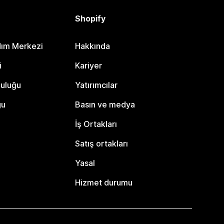
Shopify
dım Merkezi
Hakkında
i
Kariyer
luluğu
Yatırımcılar
gu
Basın ve medya
İş Ortakları
Satış ortakları
Yasal
Hizmet durumu