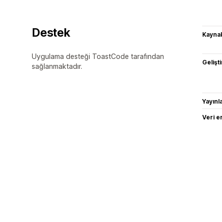
Destek
Kaynak
Uygulama desteği ToastCode tarafından
Gelişti
sağlanmaktadır.
Yayın
Veri e