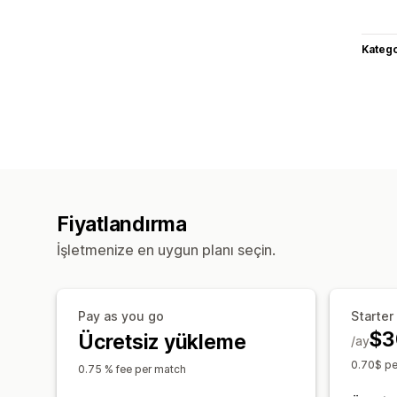
Katego
Fiyatlandırma
İşletmenize en uygun planı seçin.
Pay as you go
Starter
$3
Ücretsiz yükleme
/ay
0.70$ pe
0.75 % fee per match