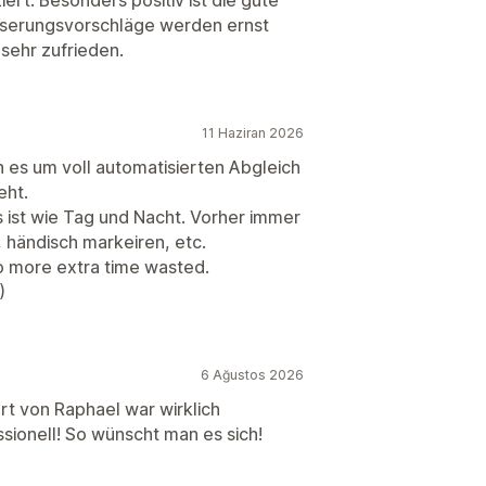
sserungsvorschläge werden ernst
sehr zufrieden.
11 Haziran 2026
 es um voll automatisierten Abgleich
eht.
 ist wie Tag und Nacht. Vorher immer
 händisch markeiren, etc.
No more extra time wasted.
)
6 Ağustos 2026
rt von Raphael war wirklich
sionell! So wünscht man es sich!