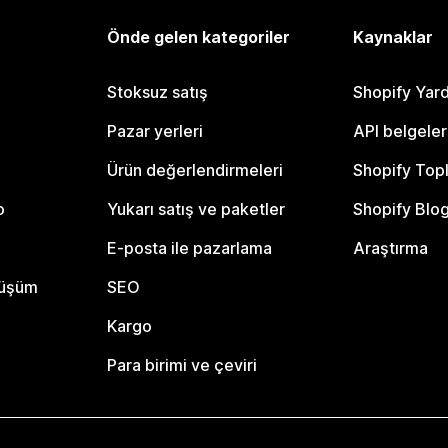
Önde gelen kategoriler
Kaynaklar
Stoksuz satış
Shopify Yar
Pazar yerleri
API belgeler
Ürün değerlendirmeleri
Shopify Top
o
Yukarı satış ve paketler
Shopify Blo
E-posta ile pazarlama
Araştırma
nüşüm
SEO
Kargo
Para birimi ve çeviri