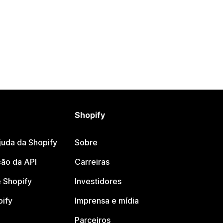
Shopify
juda da Shopify
Sobre
ão da API
Carreiras
 Shopify
Investidores
pify
Imprensa e mídia
Parceiros