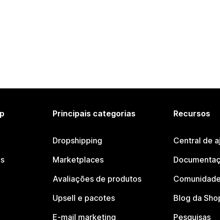
p
Principais categorias
Recursos
Dropshipping
Central de a
os
Marketplaces
Documentaç
Avaliações de produtos
Comunidade
Upsell e pacotes
Blog da Sho
E-mail marketing
Pesquisas