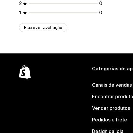
2
0
1
0
Escrever avaliação
Categorias de ap
Canais de vendas
Encontrar produt
Vender produtos
Pedidos e frete
Design da loja