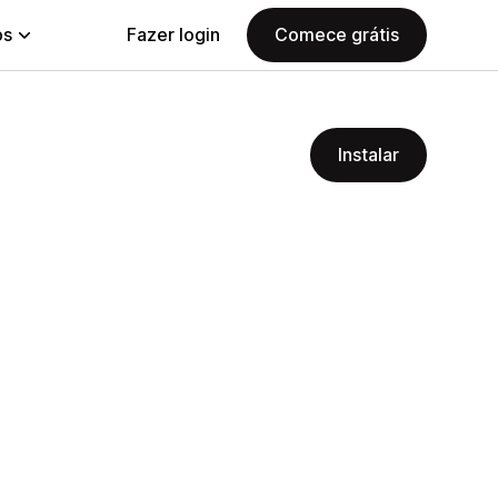
ps
Fazer login
Comece grátis
Instalar