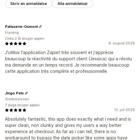
Skriv en anmeldelse
Alle anmeldelser
Patisserie-Osmont
Frankrig
Cirka 2 år bruger appen
6. august 2026
J'utilise l'application Zapiet très souvent et j'apprécie
beaucoup la réactivité du support client (Jessica) qui a résolu
ma demande en un temps record. Je recommande beaucoup
cette application très complète et professionnelle.
Jingo Pets
Storbritannien
7 dage bruger appen
13. juli 2026
Absolutely fantastic, this app does exactly what i need and is
super clean, non clunky and gives my users a way better
experience at checkout. As far as i can tell, there is no
workaround to bypass the date picker like some apps have