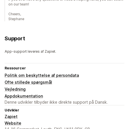
on our team!
Cheers,
Stephane
Support
App-support leveres af Zapiet.
Ressourcer
Politik om beskyttelse af persondata
Ofte stillede spørgsmål
Vejledning
Appdokumentation
Denne udvikler tilbyder ikke direkte support på Dansk.
Udvikler
Zapiet
Website