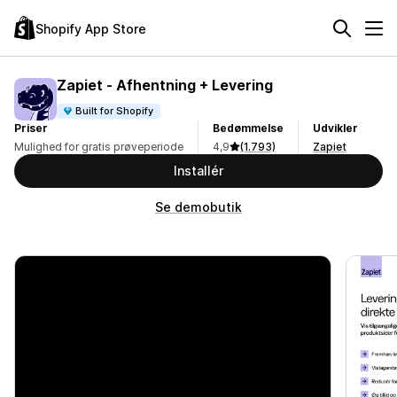
Shopify App Store
Zapiet ‑ Afhentning + Levering
Built for Shopify
Priser
Bedømmelse
Udvikler
Mulighed for gratis prøveperiode
4,9
(1.793)
Zapiet
Installér
Se demobutik