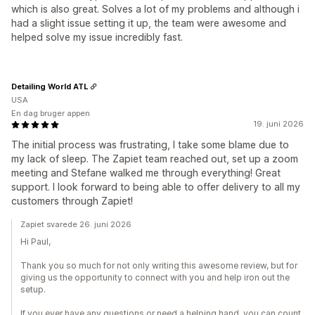
which is also great. Solves a lot of my problems and although i
had a slight issue setting it up, the team were awesome and
helped solve my issue incredibly fast.
Detailing World ATL
USA
En dag bruger appen
19. juni 2026
The initial process was frustrating, I take some blame due to
my lack of sleep. The Zapiet team reached out, set up a zoom
meeting and Stefane walked me through everything! Great
support. I look forward to being able to offer delivery to all my
customers through Zapiet!
Zapiet svarede 26. juni 2026
Hi Paul,
Thank you so much for not only writing this awesome review, but for
giving us the opportunity to connect with you and help iron out the
setup.
If you ever have any questions or need a helping hand, you can count