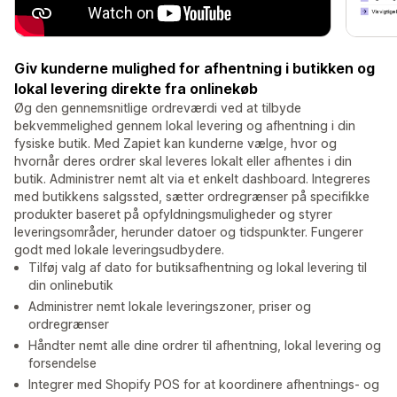
Giv kunderne mulighed for afhentning i butikken og
lokal levering direkte fra onlinekøb
Øg den gennemsnitlige ordreværdi ved at tilbyde
bekvemmelighed gennem lokal levering og afhentning i din
fysiske butik. Med Zapiet kan kunderne vælge, hvor og
hvornår deres ordrer skal leveres lokalt eller afhentes i din
butik. Administrer nemt alt via et enkelt dashboard. Integreres
med butikkens salgssted, sætter ordregrænser på specifikke
produkter baseret på opfyldningsmuligheder og styrer
leveringsområder, herunder datoer og tidspunkter. Fungerer
godt med lokale leveringsudbydere.
Tilføj valg af dato for butiksafhentning og lokal levering til
din onlinebutik
Administrer nemt lokale leveringszoner, priser og
ordregrænser
Håndter nemt alle dine ordrer til afhentning, lokal levering og
forsendelse
Integrer med Shopify POS for at koordinere afhentnings- og