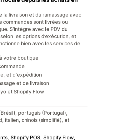
la livraison et du ramassage avec
urs commandes sont livrées ou
ue. S'intègre avec le PDV du
selon les options d’exécution, et
onctionne bien avec les services de
 à votre boutique
de commande
e, et d'expédition
sage et de livraison
yo et Shopify Flow
Brésil), portugais (Portugal),
italien, chinois (simplifié), et
nts
Shopify POS
Shopify Flow