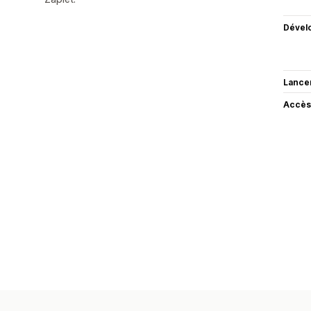
Dével
Lance
Accès