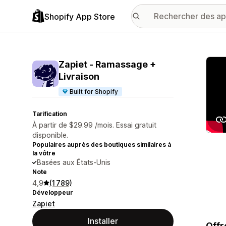
Shopify App Store
Galer
Zapiet ‑ Ramassage +
Livraison
Built for Shopify
Tarification
À partir de $29.99 /mois. Essai gratuit
disponible.
Populaires auprès des boutiques similaires à
la vôtre
Basées aux États-Unis
Note
4,9
(1 789)
Développeur
Zapiet
Installer
Offr