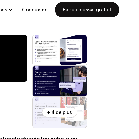
ions
Connexion
Faire un essai gratuit
+ 4 de plus
n locale depuis les achats en