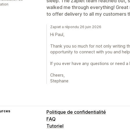
sleep. The Zapiet team reached out, 
cation
walked me through everything! Great s
to offer delivery to all my customers 
Zapiet a répondu 26 juin 2026
Hi Paul,
Thank you so much for not only writing th
opportunity to connect with you and help 
If you ever have any questions or need a
Cheers,
Stephane
urces
Politique de confidentialité
FAQ
Tutoriel