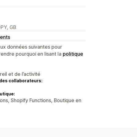
9PY, GB
ents
 aux données suivantes pour
endre pourquoi en lisant la
politique
l et de l’activité
des collaborateurs:
utique:
ons, Shopify Functions, Boutique en