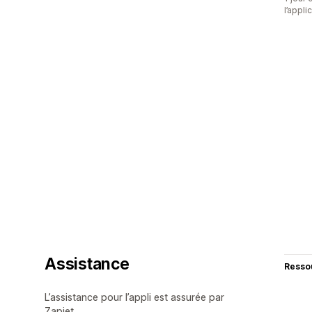
l’appli
Assistance
Resso
L’assistance pour l’appli est assurée par
Zapiet.