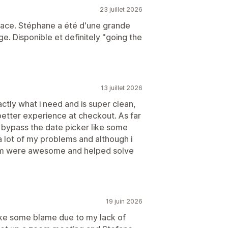
23 juillet 2026
ficace. Stéphane a été d'une grande
ge. Disponible et definitely "going the
13 juillet 2026
actly what i need and is super clean,
etter experience at checkout. As far
o bypass the date picker like some
a lot of my problems and although i
 team were awesome and helped solve
19 juin 2026
 take some blame due to my lack of