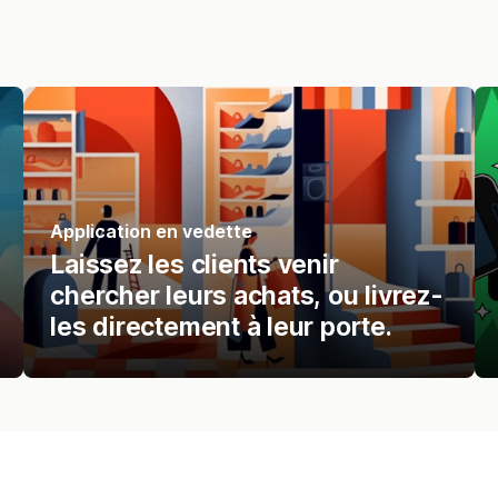
Application en vedette
Laissez les clients venir
chercher leurs achats, ou livrez-
les directement à leur porte.