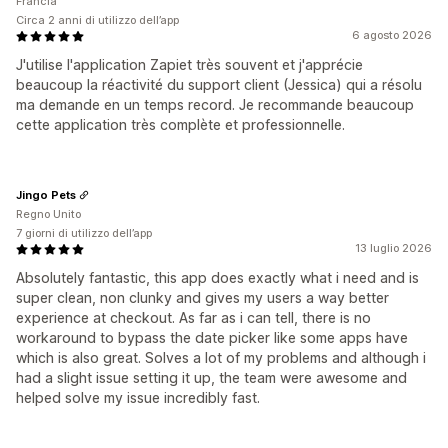
Francia
Circa 2 anni di utilizzo dell’app
6 agosto 2026
J'utilise l'application Zapiet très souvent et j'apprécie
beaucoup la réactivité du support client (Jessica) qui a résolu
ma demande en un temps record. Je recommande beaucoup
cette application très complète et professionnelle.
Jingo Pets
Regno Unito
7 giorni di utilizzo dell’app
13 luglio 2026
Absolutely fantastic, this app does exactly what i need and is
super clean, non clunky and gives my users a way better
experience at checkout. As far as i can tell, there is no
workaround to bypass the date picker like some apps have
which is also great. Solves a lot of my problems and although i
had a slight issue setting it up, the team were awesome and
helped solve my issue incredibly fast.