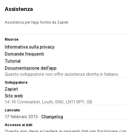
Assistenza
Assistenza per l’app fornita da Zapiet.
Risorse
Informativa sulla privacy
Domande frequenti
Tutorial
Documentazione dell’app
Questo sviluppatore non offre assistenza diretta in Italiano.
Sviluppatore
Zapiet
Sito web
14-16 Cornmarket, Louth, ENG, LN11 9PY, GB
Lanciata
17 febbraio 2015 ·
Changelog
Accesso ai dati
Questa app deve accedere ai seguenti dati per funzionare con