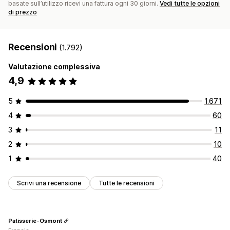
basate sull’utilizzo ricevi una fattura ogni 30 giorni.
Vedi tutte le opzioni
di prezzo
Recensioni
(1.792)
Valutazione complessiva
4,9
5
1.671
4
60
3
11
2
10
1
40
Scrivi una recensione
Tutte le recensioni
Patisserie-Osmont