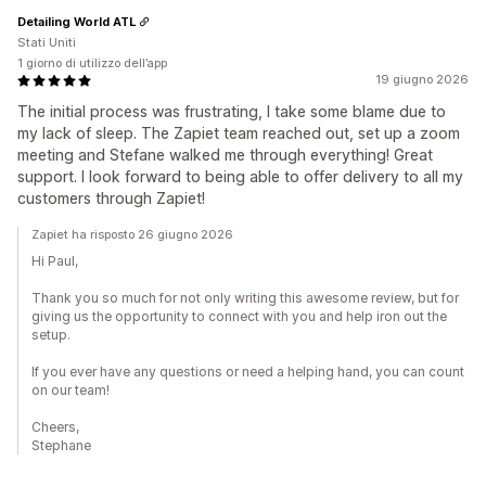
Detailing World ATL
Stati Uniti
1 giorno di utilizzo dell’app
19 giugno 2026
The initial process was frustrating, I take some blame due to
my lack of sleep. The Zapiet team reached out, set up a zoom
meeting and Stefane walked me through everything! Great
support. I look forward to being able to offer delivery to all my
customers through Zapiet!
Zapiet ha risposto 26 giugno 2026
Hi Paul,
Thank you so much for not only writing this awesome review, but for
giving us the opportunity to connect with you and help iron out the
setup.
If you ever have any questions or need a helping hand, you can count
on our team!
Cheers,
Stephane