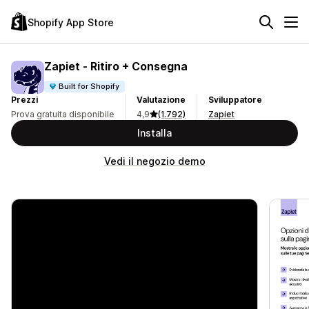
Shopify App Store
Zapiet ‑ Ritiro + Consegna
Built for Shopify
Prezzi
Valutazione
Sviluppatore
Prova gratuita disponibile
4,9
(1.792)
Zapiet
Installa
Vedi il negozio demo