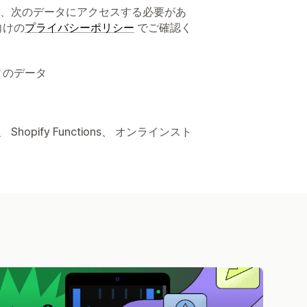
、次のデータにアクセスする必要があ
向けの
プライバシーポリシー
でご確認く
ィのデータ
opify Functions、 オンラインスト