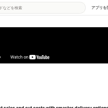
アプリを
の画像ギャラリー
t sales and cut costs with smarter delivery option