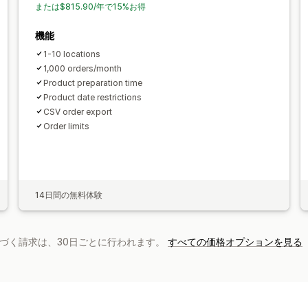
または$815.90/年で15%お得
機能
1-10 locations
1,000 orders/month
Product preparation time
Product date restrictions
CSV order export
Order limits
14日間の無料体験
基づく請求は、30日ごとに行われます。
すべての価格オプションを見る