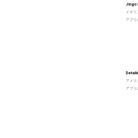
Jingo 
イギリ
アプリ
Detail
アメリ
アプリ