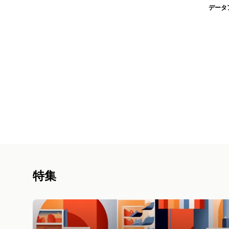
データ
特集