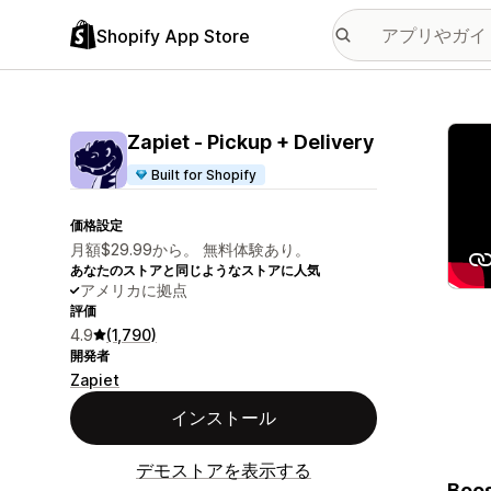
Shopify App Store
特集
Zapiet ‑ Pickup + Delivery
Built for Shopify
価格設定
月額$29.99から。 無料体験あり。
あなたのストアと同じようなストアに人気
アメリカに拠点
評価
4.9
(1,790)
開発者
Zapiet
インストール
デモストアを表示する
Boos