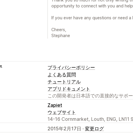
opportunity to connect with you and help 
If you ever have any questions or need a
Cheers,
Stephane
ス
プライバシーポリシー
よくある質問
チュートリアル
アプリドキュメント
この開発者は日本語での直接的なサポー
Zapiet
ウェブサイト
14-16 Cornmarket, Louth, ENG, LN11 
2015年2月17日 ·
変更ログ