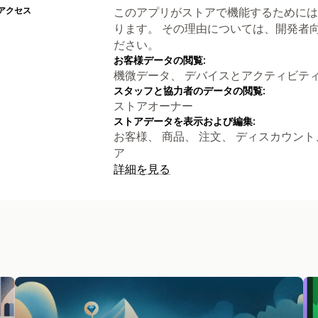
アクセス
このアプリがストアで機能するためには
ります。 その理由については、開発者
ださい。
お客様データの閲覧:
機微データ、 デバイスとアクティビテ
スタッフと協力者のデータの閲覧:
ストアオーナー
ストアデータを表示および編集:
お客様、 商品、 注文、 ディスカウント、 Sh
ア
詳細を見る