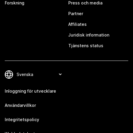
Forskning
Press och media
Partner
Affiliates
Juridisk information
Tjänstens status
Inloggning för utvecklare
Användarvillkor
Integritetspolicy