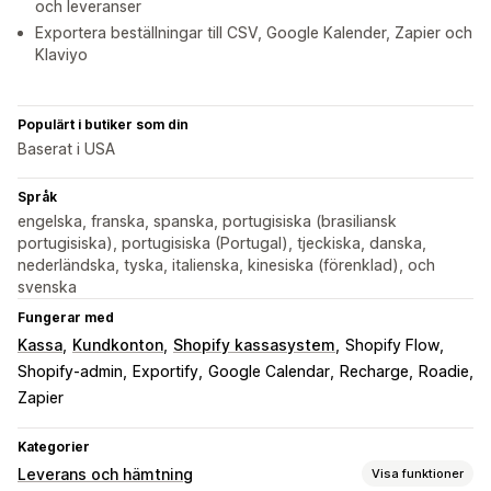
och leveranser
Exportera beställningar till CSV, Google Kalender, Zapier och
Klaviyo
Populärt i butiker som din
Baserat i USA
Språk
engelska, franska, spanska, portugisiska (brasiliansk
portugisiska), portugisiska (Portugal), tjeckiska, danska,
nederländska, tyska, italienska, kinesiska (förenklad), och
svenska
Fungerar med
Kassa
Kundkonton
Shopify kassasystem
Shopify Flow
Shopify-admin
Exportify
Google Calendar
Recharge
Roadie
Zapier
Kategorier
Leverans och hämtning
Visa funktioner