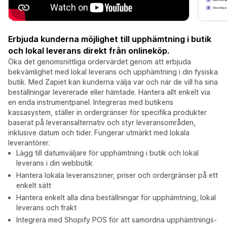
Erbjuda kunderna möjlighet till upphämtning i butik
och lokal leverans direkt från onlineköp.
Öka det genomsnittliga ordervärdet genom att erbjuda
bekvämlighet med lokal leverans och upphämtning i din fysiska
butik. Med Zapiet kan kunderna välja var och när de vill ha sina
beställningar levererade eller hämtade. Hantera allt enkelt via
en enda instrumentpanel. Integreras med butikens
kassasystem, ställer in ordergränser för specifika produkter
baserat på leveransalternativ och styr leveransområden,
inklusive datum och tider. Fungerar utmärkt med lokala
leverantörer.
Lägg till datumväljare för upphämtning i butik och lokal
leverans i din webbutik
Hantera lokala leveranszoner, priser och ordergränser på ett
enkelt sätt
Hantera enkelt alla dina beställningar för upphämtning, lokal
leverans och frakt
Integrera med Shopify POS för att samordna upphämtnings-