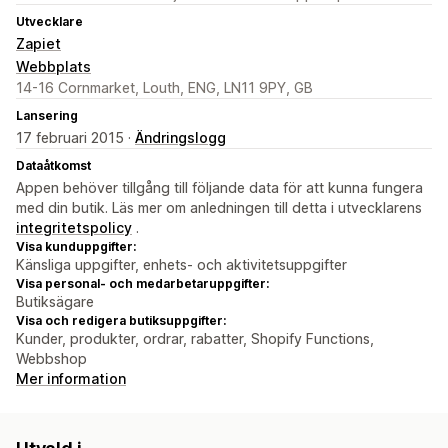
Utvecklare
Zapiet
Webbplats
14-16 Cornmarket, Louth, ENG, LN11 9PY, GB
Lansering
17 februari 2015 ·
Ändringslogg
Dataåtkomst
Appen behöver tillgång till följande data för att kunna fungera
med din butik. Läs mer om anledningen till detta i utvecklarens
integritetspolicy
.
Visa kunduppgifter:
Känsliga uppgifter, enhets- och aktivitetsuppgifter
Visa personal- och medarbetaruppgifter:
Butiksägare
Visa och redigera butiksuppgifter:
Kunder, produkter, ordrar, rabatter, Shopify Functions,
Webbshop
Mer information