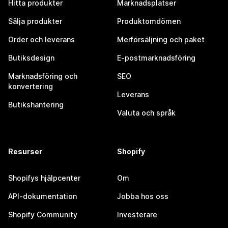
Hitta produkter
Marknadsplatser
Sälja produkter
Produktomdömen
Order och leverans
Merförsäljning och paket
Butiksdesign
E-postmarknadsföring
Marknadsföring och
SEO
konvertering
Leverans
Butikshantering
Valuta och språk
Resurser
Shopify
Shopifys hjälpcenter
Om
API-dokumentation
Jobba hos oss
Shopify Community
Investerare