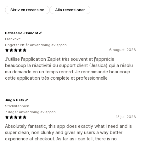
Skriv en recension
Alla recensioner
Patisserie-Osmont
Frankrike
Ungefär ett år användning av appen
6 augusti 2026
J'utilise l'application Zapiet très souvent et j'apprécie
beaucoup la réactivité du support client (Jessica) qui a résolu
ma demande en un temps record. Je recommande beaucoup
cette application très complète et professionnelle.
Jingo Pets
Storbritannien
7 dagar användning av appen
13 juli 2026
Absolutely fantastic, this app does exactly what i need and is
super clean, non clunky and gives my users a way better
experience at checkout. As far as i can tell, there is no