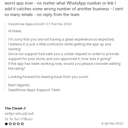
worst app ever - no matter what WhatsApp number or link I
add it catches some wrong number of another business - I sent
so many emails - no reply from the team
SeedGrow Apps ตอบแล้ว 27 กันยายน 2022
Hi there,
I'm sorry that you are not having a great experience as expected.
I believe it is just a little confusion while getting the app up and
running.
Since our support had sent you a collab request in order to provide
support for your store, and you approved it, how was it going?
If the app has been working now, would you please consider editing
the rating?
Looking forward to hearing back from you soon!
Best regards,
SeedGrow Apps Support Team
The Closet
สหรัฐอาหรับเอมิเรตส์
10 วัน ในการใช้แอป
6 ตุลาคม 2022