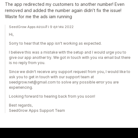
The app redirected my customers to another number! Even
removed and added the number again didn’t fix the issue!
Waste for me the ads iam running
SeedGrow Apps ตอบแล้ว 9 ตุลาคม 2022
Hi,
Sorry to hear that the app isn't working as expected.
I believe this was a mistake with the setup and I would urge you to
give our app another try. We got in touch with you via email but there
is no reply from you.
Since we didn't receive any support request from you, I would like to
ask you to get in touch with our support team at
seedgrow.net@gmail.com to solve any possible error you are
experiencing.
Looking forward to hearing back from you soon!
Best regards,
SeedGrow Apps Support Team