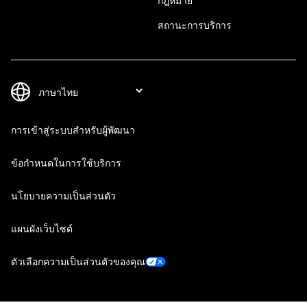
กฎหมาย
สถานะการบริการ
การเข้าสู่ระบบสำหรับผู้พัฒนา
ข้อกำหนดในการใช้บริการ
นโยบายความเป็นส่วนตัว
แผนผังเว็บไซต์
ตัวเลือกความเป็นส่วนตัวของคุณ