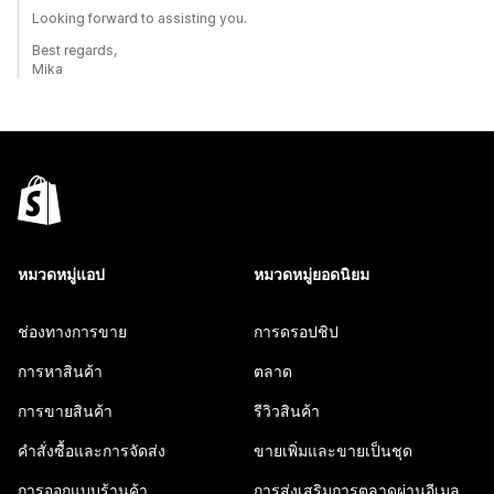
Looking forward to assisting you.
Best regards,
Mika
หมวดหมู่แอป
หมวดหมู่ยอดนิยม
ช่องทางการขาย
การดรอปชิป
การหาสินค้า
ตลาด
การขายสินค้า
รีวิวสินค้า
คำสั่งซื้อและการจัดส่ง
ขายเพิ่มและขายเป็นชุด
การออกแบบร้านค้า
การส่งเสริมการตลาดผ่านอีเมล