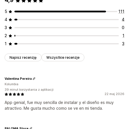
4,9
5
111
4
4
3
0
2
1
1
3
Napisz recenzję
Wszystkie recenzje
Valentina Pereira
Kolumbia
39 minut korzystania z aplikacji
22 maj 2026
App genial, fue muy sencilla de instalar y el diseño es muy
atractivo. Me gusta mucho como se ve en mi tienda.
PALOMA Store