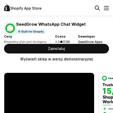
Shopify App Store
SeedGrow WhatsApp Chat Widget
Built for Shopify
Ceny
Ocena
Deweloper
Bezpłatny plan jest dostępny
4,9
(119)
SeedGrow Apps
Zainstaluj
Wyświetl sklep w wersji demonstracyjnej