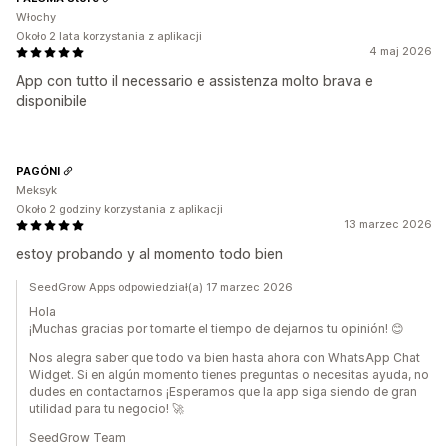
Włochy
Około 2 lata korzystania z aplikacji
4 maj 2026
App con tutto il necessario e assistenza molto brava e
disponibile
PAGÓNI
Meksyk
Około 2 godziny korzystania z aplikacji
13 marzec 2026
estoy probando y al momento todo bien
SeedGrow Apps odpowiedział(a) 17 marzec 2026
Hola
¡Muchas gracias por tomarte el tiempo de dejarnos tu opinión! 😊
Nos alegra saber que todo va bien hasta ahora con WhatsApp Chat
Widget. Si en algún momento tienes preguntas o necesitas ayuda, no
dudes en contactarnos ¡Esperamos que la app siga siendo de gran
utilidad para tu negocio! 🚀
SeedGrow Team