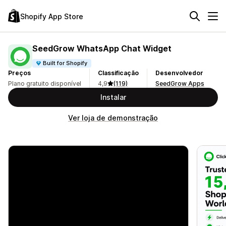
Shopify App Store
SeedGrow WhatsApp Chat Widget
Built for Shopify
Preços
Classificação
Desenvolvedor
Plano gratuito disponível
4,9
(119)
SeedGrow Apps
Instalar
Ver loja de demonstração