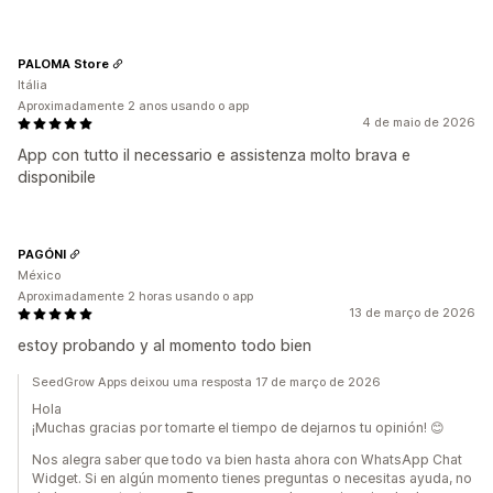
PALOMA Store
Itália
Aproximadamente 2 anos usando o app
4 de maio de 2026
App con tutto il necessario e assistenza molto brava e
disponibile
PAGÓNI
México
Aproximadamente 2 horas usando o app
13 de março de 2026
estoy probando y al momento todo bien
SeedGrow Apps deixou uma resposta 17 de março de 2026
Hola
¡Muchas gracias por tomarte el tiempo de dejarnos tu opinión! 😊
Nos alegra saber que todo va bien hasta ahora con WhatsApp Chat
Widget. Si en algún momento tienes preguntas o necesitas ayuda, no