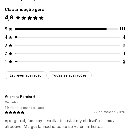
Classificação geral
4,9
5
111
4
4
3
0
2
1
1
3
Escrever avaliação
Todas as avaliações
Valentina Pereira
Colômbia
39 minutos usando o app
22 de maio de 2026
App genial, fue muy sencilla de instalar y el diseño es muy
atractivo. Me gusta mucho como se ve en mi tienda.