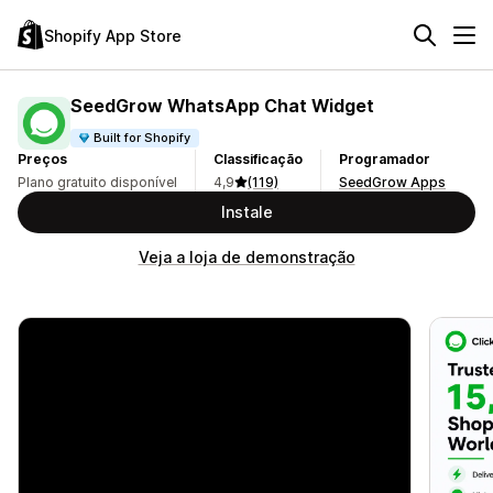
Shopify App Store
SeedGrow WhatsApp Chat Widget
Built for Shopify
Preços
Classificação
Programador
Plano gratuito disponível
4,9
(119)
SeedGrow Apps
Instale
Veja a loja de demonstração