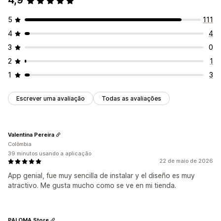
4,9
5
111
4
4
3
0
2
1
1
3
Escrever uma avaliação
Todas as avaliações
Valentina Pereira
Colômbia
39 minutos usando a aplicação
22 de maio de 2026
App genial, fue muy sencilla de instalar y el diseño es muy
atractivo. Me gusta mucho como se ve en mi tienda.
PALOMA Store