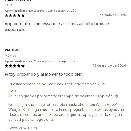
Itália
Aproximadamente 2 anos usando a aplicação
4 de maio de 2026
App con tutto il necessario e assistenza molto brava e
disponibile
PAGÓNI
México
Aproximadamente 2 horas usando a aplicação
13 de março de 2026
estoy probando y al momento todo bien
Questão respondida por SeedGrow Apps 17 de março de 2026
Hola
¡Muchas gracias por tomarte el tiempo de dejarnos tu opinión! 😊
Nos alegra saber que todo va bien hasta ahora con WhatsApp Chat
Widget. Si en algún momento tienes preguntas o necesitas ayuda, no
dudes en contactarnos ¡Esperamos que la app siga siendo de gran
utilidad para tu negocio! 🚀
SeedGrow Team