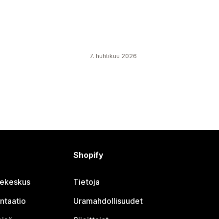
7. huhtikuu 2026
Shopify
jekeskus
Tietoja
ntaatio
Uramahdollisuudet