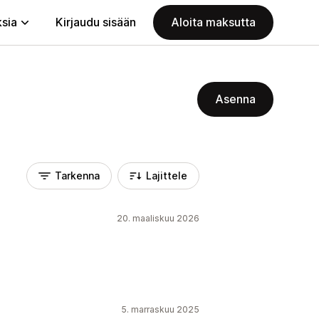
ksia
Kirjaudu sisään
Aloita maksutta
Asenna
Tarkenna
Lajittele
20. maaliskuu 2026
5. marraskuu 2025