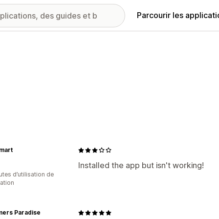
Parcourir les applicat
mart
Installed the app but isn't working!
tes d’utilisation de
cation
ers Paradise