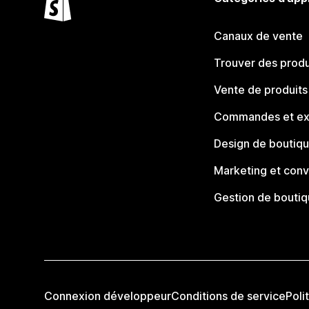
Canaux de vente
Trouver des produ
Vente de produits
Commandes et ex
Design de boutiq
Marketing et conv
Gestion de bouti
Connexion développeur
Conditions de service
Poli