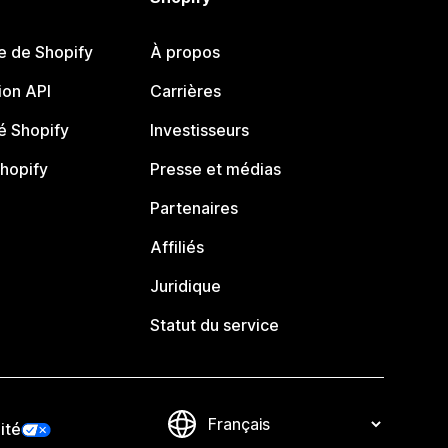
e de Shopify
À propos
on API
Carrières
 Shopify
Investisseurs
Shopify
Presse et médias
Partenaires
Affiliés
Juridique
Statut du service
ité