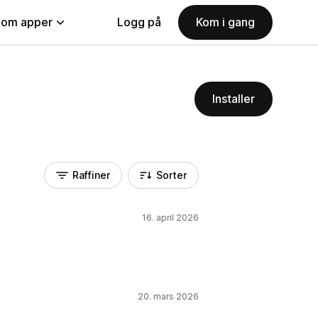
nom apper
Logg på
Kom i gang
Installer
Raffiner
Sorter
16. april 2026
20. mars 2026