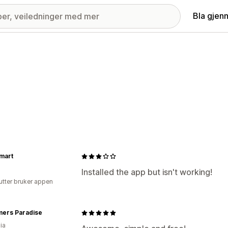
Bla gjen
mart
Installed the app but isn't working!
utter bruker appen
ers Paradise
ia