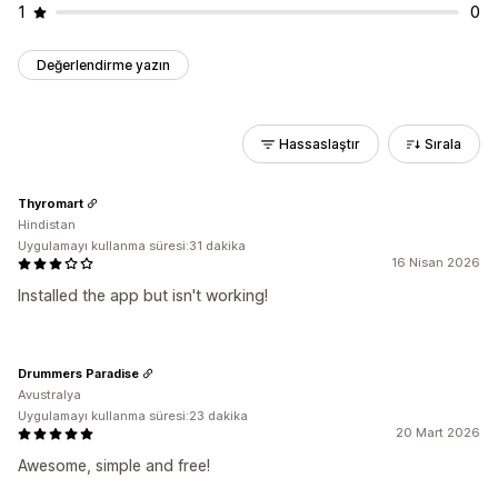
1
0
Değerlendirme yazın
Hassaslaştır
Sırala
Thyromart
Hindistan
Uygulamayı kullanma süresi:31 dakika
16 Nisan 2026
Installed the app but isn't working!
Drummers Paradise
Avustralya
Uygulamayı kullanma süresi:23 dakika
20 Mart 2026
Awesome, simple and free!