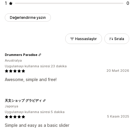
1
0
Değerlendirme yazın
Hassaslaştır
Sırala
Drummers Paradise
Avustralya
Uygulamayı kullanma süresi:23 dakika
20 Mart 2026
Awesome, simple and free!
天文ショップ グラビディ
Japonya
Uygulamayı kullanma süresi:5 dakika
5 Kasım 2025
Simple and easy as a basic slider