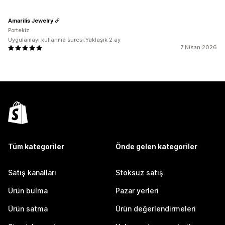
Amarilis Jewelry
Portekiz
Uygulamayı kullanma süresi:Yaklaşık 2 ay
7 Nisan 2026
Tüm kategoriler
Önde gelen kategoriler
Satış kanalları
Stoksuz satış
Ürün bulma
Pazar yerleri
Ürün satma
Ürün değerlendirmeleri