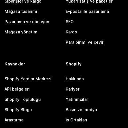
Siparişler ve kargo
Yukarı satış ve paketler
Mağaza tasarımı
E-posta ile pazarlama
Pazarlama ve dönüşüm
SEO
Mağaza yönetimi
Kargo
Para birimi ve çeviri
Kaynaklar
Shopify
Shopify Yardım Merkezi
Hakkında
API belgeleri
Kariyer
Shopify Topluluğu
Yatırımcılar
Shopify Blogu
Basın ve medya
Araştırma
İş Ortakları