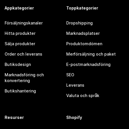
Appkategorier
Toppkategorier
Försäljningskanaler
Dropshipping
Hitta produkter
Marknadsplatser
Sälja produkter
Produktomdömen
Order och leverans
Merförsäljning och paket
Butiksdesign
E-postmarknadsföring
Marknadsföring och
SEO
konvertering
Leverans
Butikshantering
Valuta och språk
Resurser
Shopify