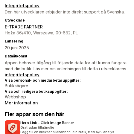
Integritetspolicy
Den här utvecklaren erbjuder inte direkt support på Svenska.
Utvecklare
E-TRADE PARTNER
Hoża 86/410, Warszawa, 00-682, PL
Lansering
20 juni 2025
Dataåtkomst
Appen behöver tillgång till följande data för att kunna fungera
med din butik. Läs mer om anledningen till detta i utvecklarens
integritetspolicy
.
Visa personal- och medarbetaruppgifter:
Butiksägare
Visa och redigera butiksuppgifter:
Webbshop
Mer information
Fler appar som den här
Hero Link ‑ Click Image Banner
Gratisplan tillgänglig
Lägg till en klickbar bildbanner i din butik, med A/B-analys