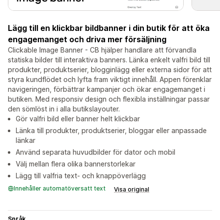
Lägg till en klickbar bildbanner i din butik för att öka
engagemanget och driva mer försäljning
Clickable Image Banner - CB hjälper handlare att förvandla
statiska bilder till interaktiva banners. Länka enkelt valfri bild till
produkter, produktserier, blogginlägg eller externa sidor för att
styra kundflödet och lyfta fram viktigt innehåll. Appen förenklar
navigeringen, förbättrar kampanjer och ökar engagemanget i
butiken. Med responsiv design och flexibla inställningar passar
den sömlöst in i alla butikslayouter.
Gör valfri bild eller banner helt klickbar
Länka till produkter, produktserier, bloggar eller anpassade
länkar
Använd separata huvudbilder för dator och mobil
Välj mellan flera olika bannerstorlekar
Lägg till valfria text- och knappöverlägg
Innehåller automatöversatt text
Visa original
Språk