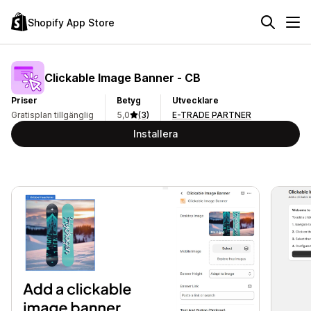
Shopify App Store
Clickable Image Banner ‑ CB
Priser
Betyg
Utvecklare
Gratisplan tillgänglig
5,0
(3)
E-TRADE PARTNER
Installera