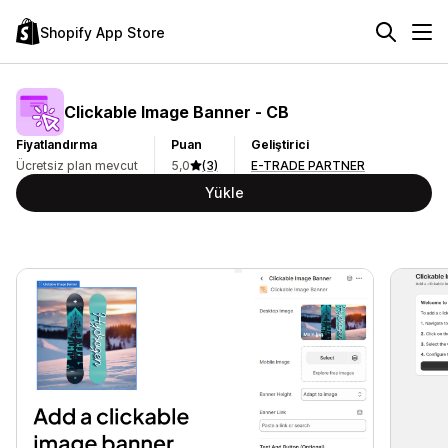
Shopify App Store
Clickable Image Banner ‑ CB
Fiyatlandırma
Puan
Geliştirici
Ücretsiz plan mevcut
5,0
(3)
E-TRADE PARTNER
Yükle