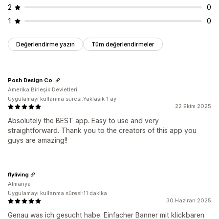
2
0
1
0
Değerlendirme yazın
Tüm değerlendirmeler
Posh Design Co.
Amerika Birleşik Devletleri
Uygulamayı kullanma süresi:Yaklaşık 1 ay
22 Ekim 2025
Absolutely the BEST app. Easy to use and very
straightforward. Thank you to the creators of this app you
guys are amazing!!
flyliving
Almanya
Uygulamayı kullanma süresi:11 dakika
30 Haziran 2025
Genau was ich gesucht habe. Einfacher Banner mit klickbaren