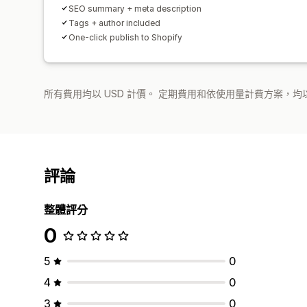
SEO summary + meta description
Tags + author included
One-click publish to Shopify
所有費用均以 USD 計價。 定期費用和依使用量計費方案，均以
評論
整體評分
0
5
0
4
0
3
0