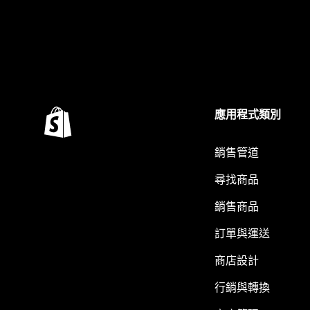
應用程式類別
銷售管道
尋找商品
銷售商品
訂單與運送
商店設計
行銷與轉換