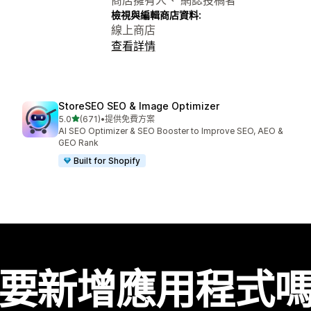
檢視與編輯商店資料:
線上商店
查看詳情
StoreSEO SEO & Image Optimizer
滿分 5 顆星
5.0
(671)
•
提供免費方案
共有 671 則評價
AI SEO Optimizer & SEO Booster to Improve SEO, AEO &
GEO Rank
Built for Shopify
要新增應用程式