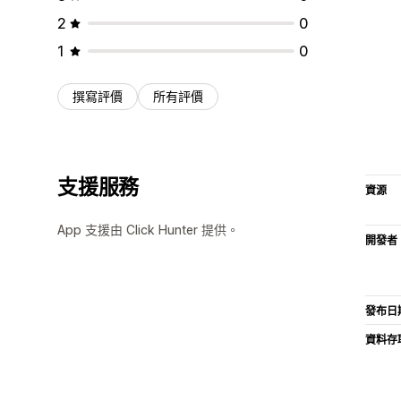
2
0
1
0
撰寫評價
所有評價
支援服務
資源
App 支援由 Click Hunter 提供。
開發者
發布日
資料存