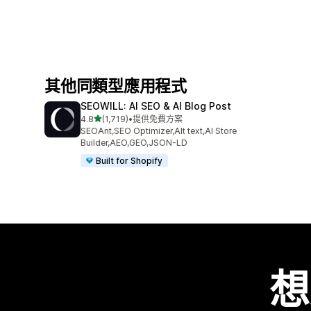
其他同類型應用程式
SEOWILL: AI SEO & AI Blog Post
滿分 5 顆星
4.8
(1,719)
•
提供免費方案
共有 1719 則評價
SEOAnt,SEO Optimizer,Alt text,AI Store
Builder,AEO,GEO,JSON-LD
Built for Shopify
想