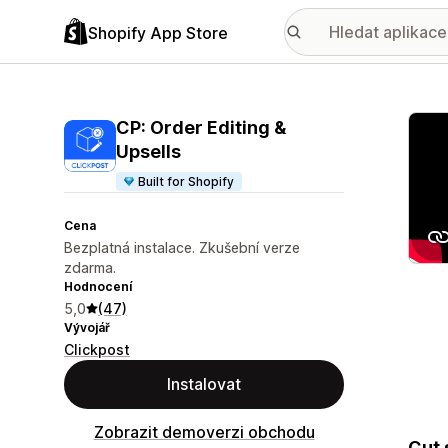
Shopify App Store
Galer
CP: Order Editing &
Upsells
Built for Shopify
Cena
Bezplatná instalace. Zkušební verze
zdarma.
Hodnocení
5,0
(47)
Vývojář
Clickpost
Instalovat
Zobrazit demoverzi obchodu
Cut 