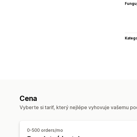
Funguj
Katego
Cena
Vyberte si tarif, který nejlépe vyhovuje vašemu po
0-500 orders/mo