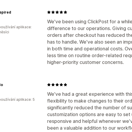
spired
We've been using ClickPost for a whil
oužívání aplikace:
difference to our operations. Giving cu
měsíci
orders after checkout has reduced th
has to handle. We've also seen an imp
in both time and operational costs. Ov
less time on routine order-related re
higher-priority customer concerns.
do
We've had a great experience with this
oužívání aplikace: 5
flexibility to make changes to their o
significantly reduced the number of s
customization options are easy to set
responsive and helpful whenever we've
been a valuable addition to our workf