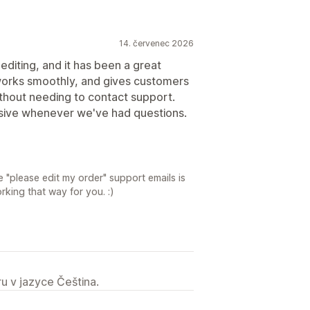
14. červenec 2026
diting, and it has been a great
, works smoothly, and gives customers
without needing to contact support.
sive whenever we've had questions.
 "please edit my order" support emails is
rking that way for you. :)
u v jazyce Čeština.