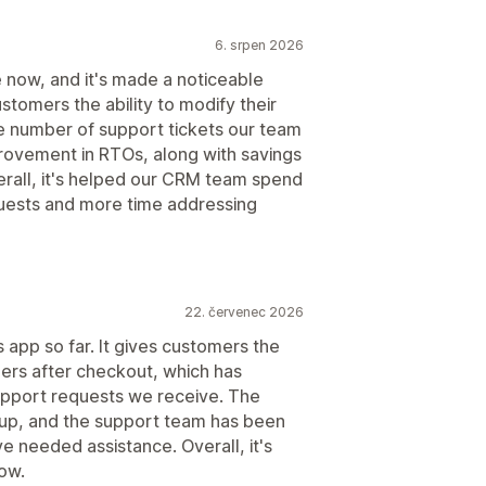
6. srpen 2026
e now, and it's made a noticeable
stomers the ability to modify their
e number of support tickets our team
rovement in RTOs, along with savings
erall, it's helped our CRM team spend
quests and more time addressing
22. červenec 2026
 app so far. It gives customers the
rders after checkout, which has
upport requests we receive. The
 up, and the support team has been
 needed assistance. Overall, it's
low.