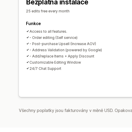
Bezplatná instalace
25 edits free every month
Funkce
Access to all features.
- Order editing (Self service)
- Post-purchase Upsell (Increase AOV)
- Address Validation (powered by Google)
- Add/replace Items + Apply Discount
Customizable Editing Window
24/7 Chat Support
Všechny poplatky jsou fakturovány v měně USD. Opakovan