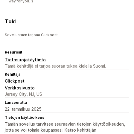
way for you. :)
Tuki
Sovellustuen tarjoaa Clickpost.
Resurssit
Tietosuojakäytäntö
Tämä kehittäjä ei tarjoa suoraa tukea kielellä Suomi.
Kehittäjä
Clickpost
Verkkosivusto
Jersey City, NJ, US
Lanseerattu
22. tammikuu 2025
Tietojen käyttöoikeus
Tämän sovellus tarvitsee seuraavien tietojen käyttöoikeuden,
jotta se voi toimia kaupassasi. Katso kehittäjän