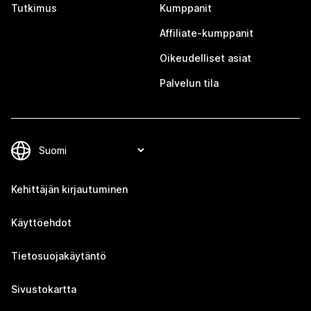
Tutkimus
Kumppanit
Affiliate-kumppanit
Oikeudelliset asiat
Palvelun tila
Kehittäjän kirjautuminen
Käyttöehdot
Tietosuojakäytäntö
Sivustokartta