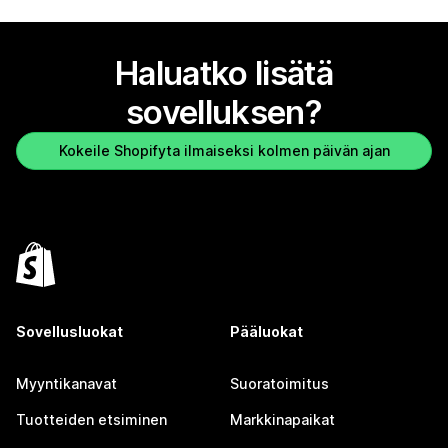
Haluatko lisätä
sovelluksen?
Kokeile Shopifyta ilmaiseksi kolmen päivän ajan
Sovellusluokat
Pääluokat
Myyntikanavat
Suoratoimitus
Tuotteiden etsiminen
Markkinapaikat