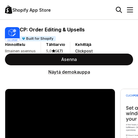
Shopify App Store
CP: Order Editing & Upsells
Built for Shopify
Hinnoittelu
Tähtiarvio
Kehittäjä
Ilmainen asennus
5,0
(47)
Clickpost
Asenna
Näytä demokauppa