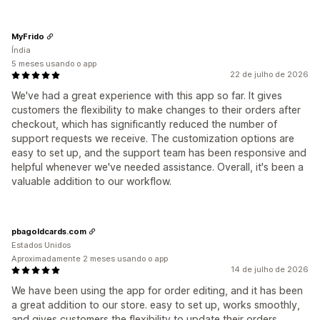
MyFrido
Índia
5 meses usando o app
22 de julho de 2026
We've had a great experience with this app so far. It gives
customers the flexibility to make changes to their orders after
checkout, which has significantly reduced the number of
support requests we receive. The customization options are
easy to set up, and the support team has been responsive and
helpful whenever we've needed assistance. Overall, it's been a
valuable addition to our workflow.
pbagoldcards.com
Estados Unidos
Aproximadamente 2 meses usando o app
14 de julho de 2026
We have been using the app for order editing, and it has been
a great addition to our store. easy to set up, works smoothly,
and gives customers the flexibility to update their orders