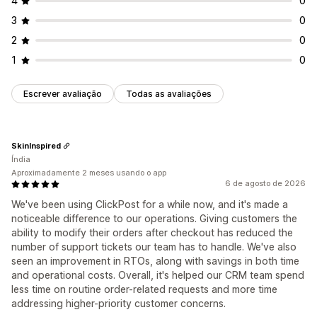
4
0
3
0
2
0
1
0
Escrever avaliação
Todas as avaliações
SkinInspired
Índia
Aproximadamente 2 meses usando o app
6 de agosto de 2026
We've been using ClickPost for a while now, and it's made a
noticeable difference to our operations. Giving customers the
ability to modify their orders after checkout has reduced the
number of support tickets our team has to handle. We've also
seen an improvement in RTOs, along with savings in both time
and operational costs. Overall, it's helped our CRM team spend
less time on routine order-related requests and more time
addressing higher-priority customer concerns.