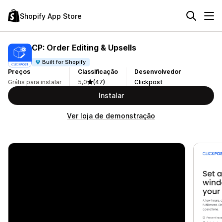
Shopify App Store
CP: Order Editing & Upsells
Built for Shopify
Preços
Classificação
Desenvolvedor
Grátis para instalar
5,0
(47)
Clickpost
Instalar
Ver loja de demonstração