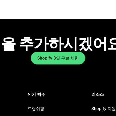
을 추가하시겠어
Shopify 3일 무료 체험
인기 범주
리소스
드랍쉬핑
Shopify 지