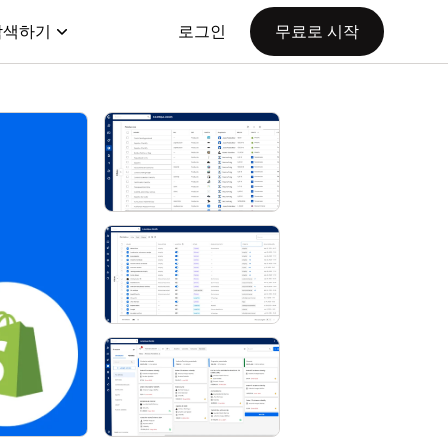
탐색하기
로그인
무료로 시작