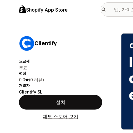
Shopify App Store
추천
Clientify
요금제
무료
평점
0.0
(0 리뷰)
개발자
Clientify SL
설치
데모 스토어 보기