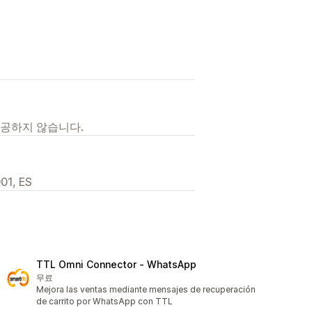
제공하지 않습니다.
001, ES
TTL Omni Connector ‑ WhatsApp
무료
Mejora las ventas mediante mensajes de recuperación
de carrito por WhatsApp con TTL