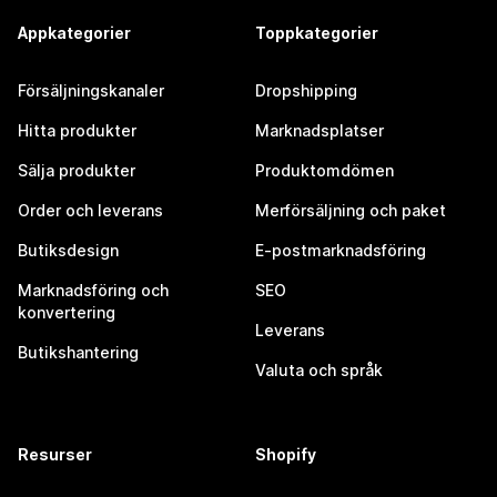
Appkategorier
Toppkategorier
Försäljningskanaler
Dropshipping
Hitta produkter
Marknadsplatser
Sälja produkter
Produktomdömen
Order och leverans
Merförsäljning och paket
Butiksdesign
E-postmarknadsföring
Marknadsföring och
SEO
konvertering
Leverans
Butikshantering
Valuta och språk
Resurser
Shopify