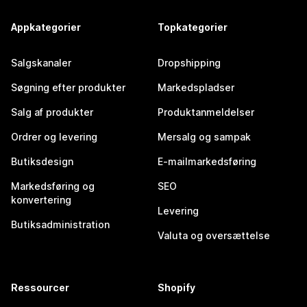
Appkategorier
Topkategorier
Salgskanaler
Dropshipping
Søgning efter produkter
Markedspladser
Salg af produkter
Produktanmeldelser
Ordrer og levering
Mersalg og sampak
Butiksdesign
E-mailmarkedsføring
Markedsføring og
SEO
konvertering
Levering
Butiksadministration
Valuta og oversættelse
Ressourcer
Shopify