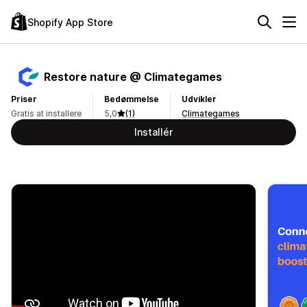
Shopify App Store
Restore nature @ Climategames
Priser
Bedømmelse
Udvikler
Gratis at installere
5,0
(1)
Climategames
Installér