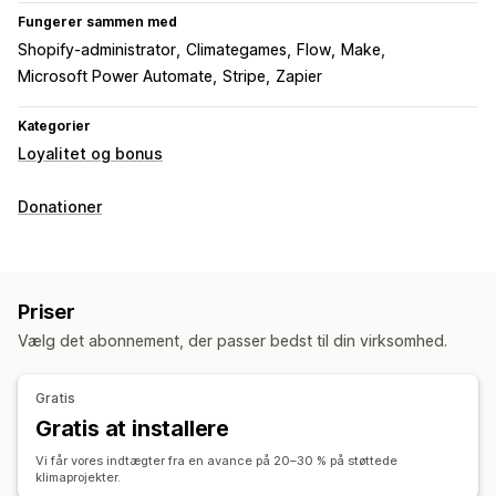
Fungerer sammen med
Shopify-administrator
Climategames
Flow
Make
Microsoft Power Automate
Stripe
Zapier
Kategorier
Loyalitet og bonus
Donationer
Priser
Vælg det abonnement, der passer bedst til din virksomhed.
Gratis
Gratis at installere
Vi får vores indtægter fra en avance på 20–30 % på støttede
klimaprojekter.