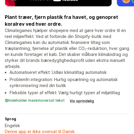
Plant træer, fjern plastik fra havet, og genopret
koralrev ved hver ordre.
Climategames hjælper shopejere med at gøre hver ordre til en
reel miljøeffekt. Ved at forbinde din Shopify-butik med
Climategames kan du automatisk finansiere tiltag som
træplantning, fjernelse af plastik eller CO₂-reduktion, hver gang
en kunde foretager et køb. Det skaber målbare klimabidrag og
styrker dit brands bæredygtighedsprofil uden ekstra manuelt
arbejde.
Automatiseret effekt: Udløs klimatiltag automatisk
Problemfri integration: Hurtig opsætning og automatisk
synkronisering med din butik
Fleksible typer af effekt: Vælg hurtigt typen af miljøtiltag
Indeholder maskinoversat tekst
Vis oprindelig
Sprog
Engelsk
Denne app er ikke oversat til Dansk