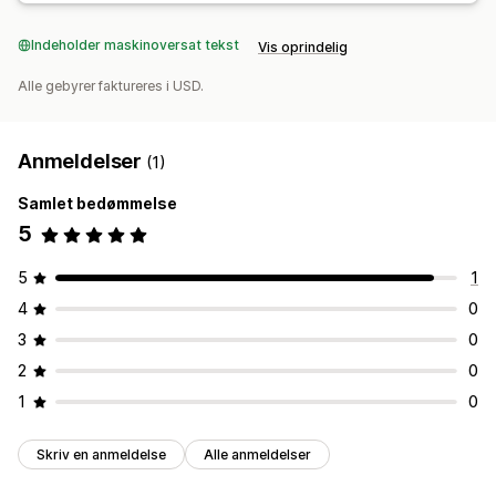
Indeholder maskinoversat tekst
Vis oprindelig
Alle gebyrer faktureres i USD.
Anmeldelser
(1)
Samlet bedømmelse
5
5
1
4
0
3
0
2
0
1
0
Skriv en anmeldelse
Alle anmeldelser