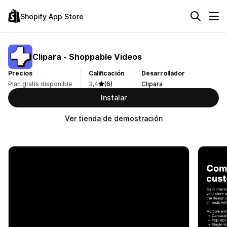
Shopify App Store
Clipara ‑ Shoppable Videos
Precios
Calificación
Desarrollador
Plan gratis disponible
3,4
(6)
Clipara
Instalar
Ver tienda de demostración