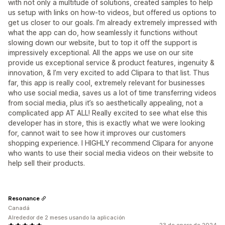
with not only a multitude of solutions, created samples to help
us setup with links on how-to videos, but offered us options to
get us closer to our goals. I’m already extremely impressed with
what the app can do, how seamlessly it functions without
slowing down our website, but to top it off the support is
impressively exceptional. All the apps we use on our site
provide us exceptional service & product features, ingenuity &
innovation, & I’m very excited to add Clipara to that list. Thus
far, this app is really cool, extremely relevant for businesses
who use social media, saves us a lot of time transferring videos
from social media, plus it’s so aesthetically appealing, not a
complicated app AT ALL! Really excited to see what else this
developer has in store, this is exactly what we were looking
for, cannot wait to see how it improves our customers
shopping experience. I HIGHLY recommend Clipara for anyone
who wants to use their social media videos on their website to
help sell their products.
Resonance
Canadá
Alrededor de 2 meses usando la aplicación