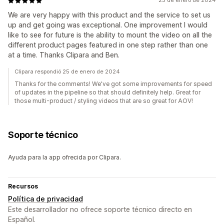
23 de enero de 2024
We are very happy with this product and the service to set us
up and get going was exceptional. One improvement I would
like to see for future is the ability to mount the video on all the
different product pages featured in one step rather than one
at a time. Thanks Clipara and Ben.
Clipara respondió 25 de enero de 2024
Thanks for the comments! We've got some improvements for speed
of updates in the pipeline so that should definitely help. Great for
those multi-product / styling videos that are so great for AOV!
Soporte técnico
Ayuda para la app ofrecida por Clipara.
Recursos
Política de privacidad
Este desarrollador no ofrece soporte técnico directo en
Español.