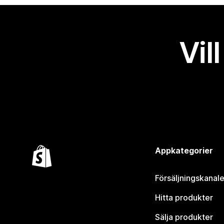
Vil
Appkategorier
Försäljningskanale
Hitta produkter
Sälja produkter