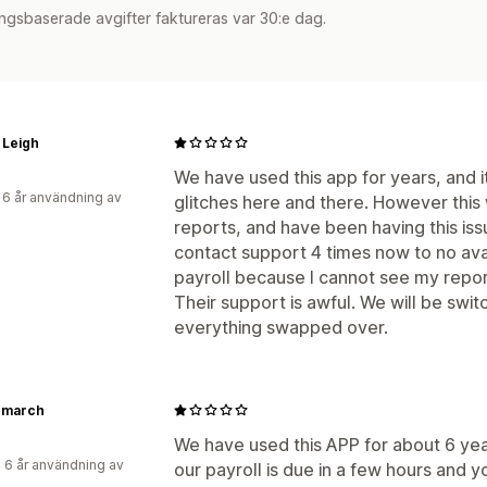
ngsbaserade avgifter faktureras var 30:e dag.
 Leigh
We have used this app for years, and 
 6 år användning av
glitches here and there. However this
reports, and have been having this issu
contact support 4 times now to no ava
payroll because I cannot see my repor
Their support is awful. We will be swit
everything swapped over.
emarch
We have used this APP for about 6 year
 6 år användning av
our payroll is due in a few hours and 