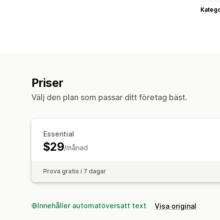
Katego
Priser
Välj den plan som passar ditt företag bäst.
Essential
$29
/månad
Prova gratis i 7 dagar
Innehåller automatöversatt text
Visa original