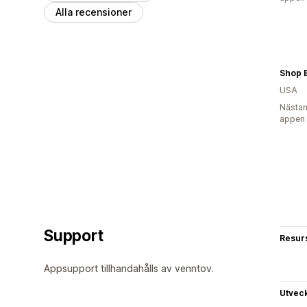
Alla recensioner
Shop B
USA
Nästan
appen
Support
Resur
Appsupport tillhandahålls av venntov.
Utvec