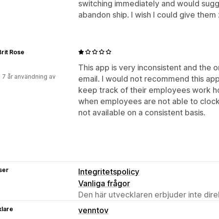
switching immediately and would sug
abandon ship. I wish I could give them 
rit Rose
This app is very inconsistent and the 
 7 år användning av
email. I would not recommend this ap
keep track of their employees work hou
when employees are not able to clock 
not available on a consistent basis.
ser
Integritetspolicy
Vanliga frågor
Den här utvecklaren erbjuder inte dir
klare
venntov