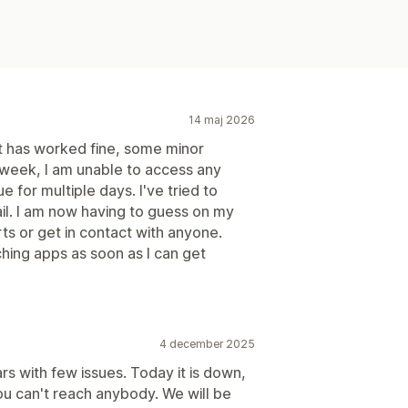
14 maj 2026
it has worked fine, some minor
 week, I am unable to access any
e for multiple days. I've tried to
il. I am now having to guess on my
ts or get in contact with anyone.
ching apps as soon as I can get
4 december 2025
s with few issues. Today it is down,
you can't reach anybody. We will be