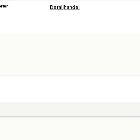
rier
Detaljhandel