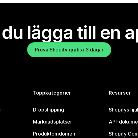
l du lägga till en 
Prova Shopify gratis i 3 dagar
Toppkategorier
Resurser
r
Dropshipping
Shopifys hjä
Marknadsplatser
API-dokume
Produktomdömen
Shopify Co