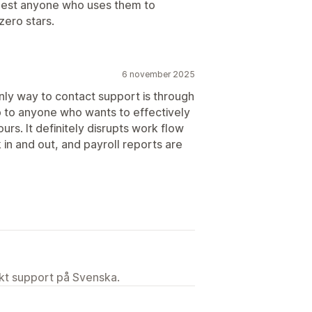
gest anyone who uses them to
zero stars.
6 november 2025
only way to contact support is through
p to anyone who wants to effectively
rs. It definitely disrupts work flow
in and out, and payroll reports are
ekt support på Svenska.