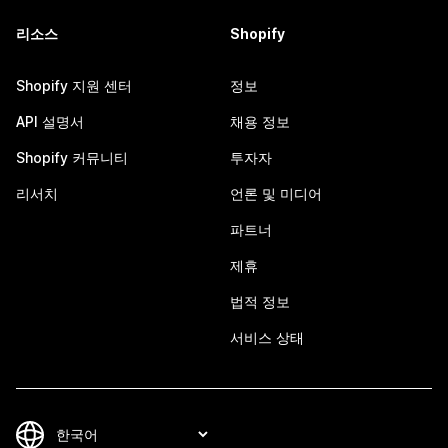
리소스
Shopify
Shopify 지원 센터
정보
API 설명서
채용 정보
Shopify 커뮤니티
투자자
리서치
언론 및 미디어
파트너
제휴
법적 정보
서비스 상태