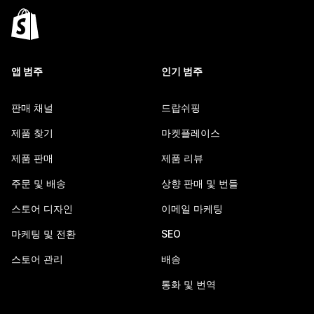
앱 범주
인기 범주
판매 채널
드랍쉬핑
제품 찾기
마켓플레이스
제품 판매
제품 리뷰
주문 및 배송
상향 판매 및 번들
스토어 디자인
이메일 마케팅
마케팅 및 전환
SEO
스토어 관리
배송
통화 및 번역