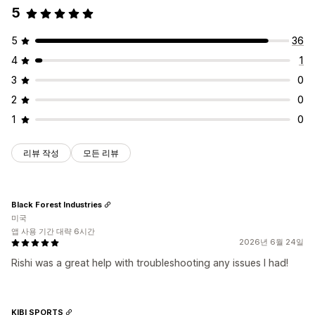
5
5
36
4
1
3
0
2
0
1
0
리뷰 작성
모든 리뷰
Black Forest Industries
미국
앱 사용 기간 대략 6시간
2026년 6월 24일
Rishi was a great help with troubleshooting any issues I had!
KIBI SPORTS